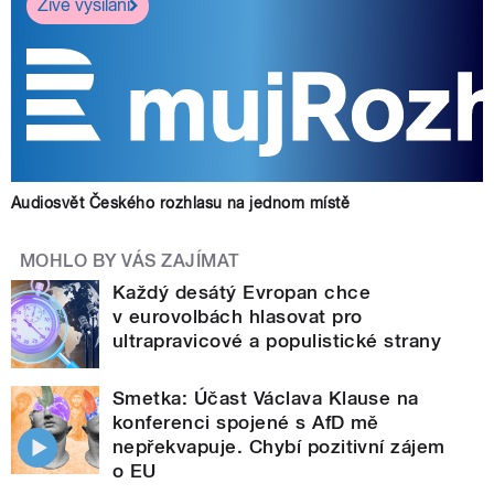
Živé vysílání
Audiosvět Českého rozhlasu na jednom místě
MOHLO BY VÁS ZAJÍMAT
Každý desátý Evropan chce
v eurovolbách hlasovat pro
ultrapravicové a populistické strany
Smetka: Účast Václava Klause na
konferenci spojené s AfD mě
nepřekvapuje. Chybí pozitivní zájem
o EU