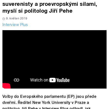
suverenisty a proevropskými silami,
myslí si politolog Jiří Pehe
9. květen 2019
Interview Plus
Volby do Evropského parlamentu (EP) jsou přede
dveřmi. Ředitel New York University v Praze a
politolog Jiří Pehe v Interview Plus odhadl, jak