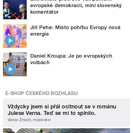
evropské demokracii, míní slovenský
komentátor
Jiří Pehe: Místo pohřbu Evropy nová
energie
Daniel Kroupa: Je po evropských
volbách
E-SHOP ČESKÉHO ROZHLASU
Vždycky jsem si přál ocitnout se v románu
Julese Verna. Teď se mi to splnilo.
Václav Žmolík, moderátor