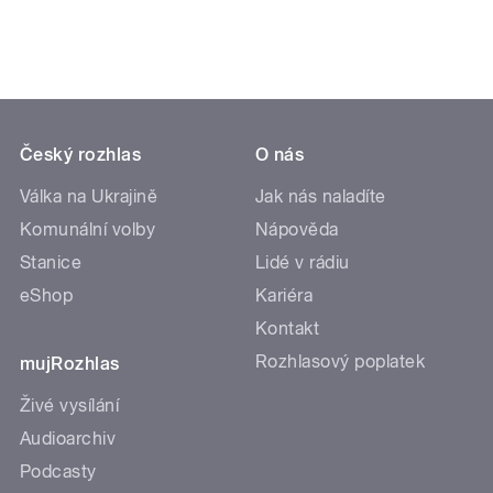
Český rozhlas
O nás
Válka na Ukrajině
Jak nás naladíte
Komunální volby
Nápověda
Stanice
Lidé v rádiu
eShop
Kariéra
Kontakt
Rozhlasový poplatek
mujRozhlas
Živé vysílání
Audioarchiv
Podcasty