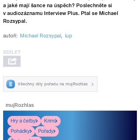
a jaké mají šance na úspěch? Poslechněte si
v audiozáznamu Interview Plus. Ptal se Michael
Rozsypal.
autoři:
Michael Rozsypal
,
lup
Všechny díly pořadu na mujRozhlas
mujRozhlas
Hry a četby
Krimi
Pohádky
Pořady