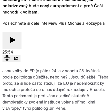
polarizovaný bude nový europarlament a proč Češi
nechodí k volbám.
Poslechněte si celé Interview Plus Michaela Rozsypala
25:54
Jsou volby do EP (v pátek 24. a v sobotu 25. května)
podle politologa důležité, nebo ne? „Jsou důležité. Třeba
proto, že si lidé často stěžují, že EU je nedemokratický
moloch a protože se o nás údajně rozhoduje v Bruselu.
Tento parlament je protiváha a jediná skutečně
demokraticky zvolená instituce volená přímo lidmi
v Evropě,“ tvrdí politolog Jiří Pehe.