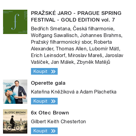
PRAŽSKÉ JARO - PRAGUE SPRING
FESTIVAL - GOLD EDITION vol. 7
Bedřich Smetana, Česká filharmonie,
Wolfgang Sawallisch, Johannes Brahms,
Pražský filharmonický sbor, Roberta
Alexander, Thomas Allen, Lubomír Mátl,
Erich Leinsdorf, Miroslav Mareš, Jaroslav
Vašíček, Jan Málek, Zbyněk Matějů
Koupit
Operette gala
Kateřina Kněžíková a Adam Plachetka
Koupit
6x Otec Brown
Gilbert Keith Chesterton
Koupit