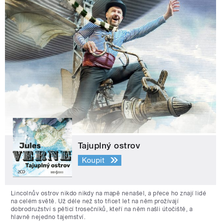
Tajuplný ostrov
Koupit
Lincolnův ostrov nikdo nikdy na mapě nenašel, a přece ho znají lidé
na celém světě. Už déle než sto třicet let na něm prožívají
dobrodružství s pěticí trosečníků, kteří na něm našli útočiště, a
hlavně nejedno tajemství.