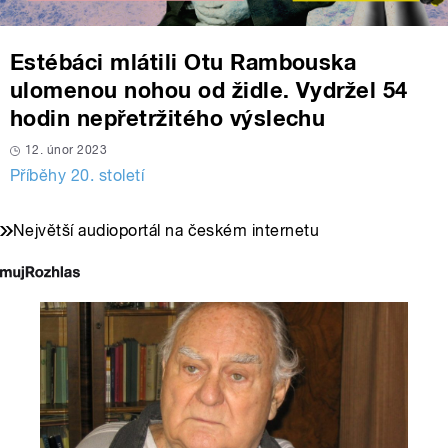
Estébáci mlátili Otu Rambouska
ulomenou nohou od židle. Vydržel 54
hodin nepřetržitého výslechu
12. únor 2023
Příběhy 20. století
Největší audioportál na českém internetu