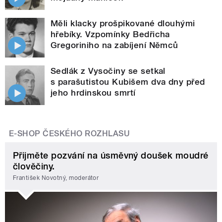
Měli klacky prošpikované dlouhými
hřebíky. Vzpomínky Bedřicha
Gregoriniho na zabíjení Němců
Sedlák z Vysočiny se setkal
s parašutistou Kubišem dva dny před
jeho hrdinskou smrtí
E-SHOP ČESKÉHO ROZHLASU
Přijměte pozvání na úsměvný doušek moudré
člověčiny.
František Novotný, moderátor