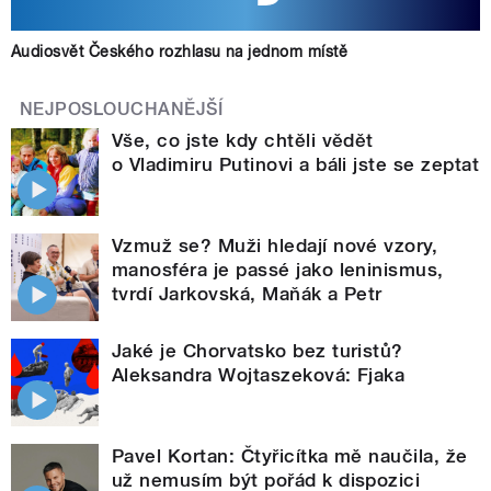
Audiosvět Českého rozhlasu na jednom místě
NEJPOSLOUCHANĚJŠÍ
Vše, co jste kdy chtěli vědět
o Vladimiru Putinovi a báli jste se zeptat
Vzmuž se? Muži hledají nové vzory,
manosféra je passé jako leninismus,
tvrdí Jarkovská, Maňák a Petr
Jaké je Chorvatsko bez turistů?
Aleksandra Wojtaszeková: Fjaka
Pavel Kortan: Čtyřicítka mě naučila, že
už nemusím být pořád k dispozici