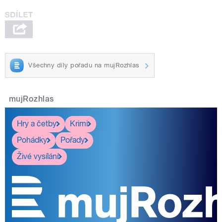
Všechny díly pořadu na mujRozhlas
mujRozhlas
Hry a četby
Krimi
Pohádky
Pořady
Živé vysílání