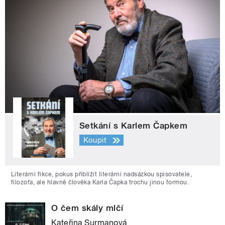
Setkání s Karlem Čapkem
Koupit
Literární fikce, pokus přiblížit literární nadsázkou spisovatele,
filozofa, ale hlavně člověka Karla Čapka trochu jinou formou.
O čem skály mlčí
Kateřina Surmanová