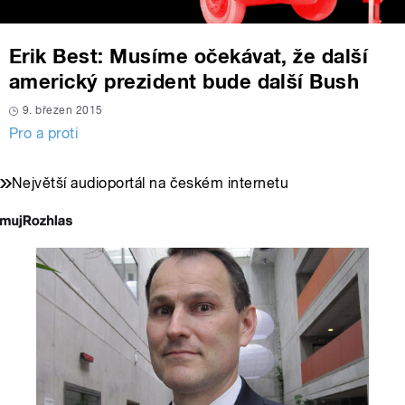
Erik Best: Musíme očekávat, že další
americký prezident bude další Bush
9. březen 2015
Pro a proti
Největší audioportál na českém internetu