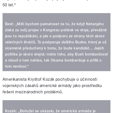
50 let.“
Best: „Měli bychom pamatovat na to, že když Netanjahu
získá za svůj projev v Kongresu potlesk ve stoje, převážně
jsou to republikáni, a jde o podporu ze strany těch skoro
válečných štváčů. To podporuje dalšího Bushe, který je už
víceméně předurčený k tomu, že bude kandidát… Jejich
politika je skoro stejná: místo toho, aby Bush bombardoval
a mluvil o tom nahlas, tak Obama bombarduje a příliš o
tom nemluví.“
Amerikanista Kryštof Kozák pochybuje o účinnosti
vojenských zásahů americké armády jako prostředku
řešení mezinárodních problémů.
Kozák: „Bohužel se ukázalo, že americká armáda je