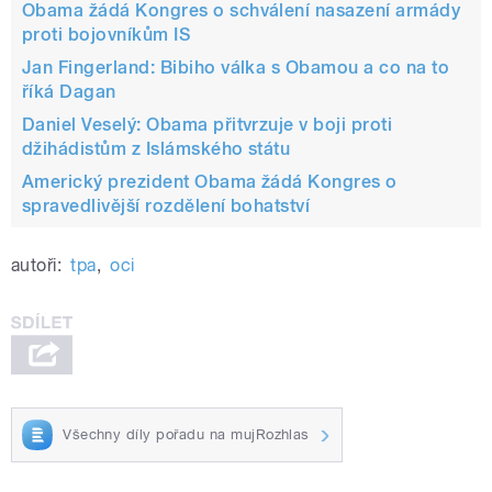
Obama žádá Kongres o schválení nasazení armády
proti bojovníkům IS
Jan Fingerland: Bibiho válka s Obamou a co na to
říká Dagan
Daniel Veselý: Obama přitvrzuje v boji proti
džihádistům z Islámského státu
Americký prezident Obama žádá Kongres o
spravedlivější rozdělení bohatství
autoři:
tpa
,
oci
Všechny díly pořadu na mujRozhlas