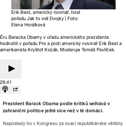
Erik Best, americký novinář, host
pořadu Jak to vidí Dvojky | Foto:
Elena Horálková
Éru Baracka Obamy v úřadu amerického prezidenta
hodnotili v pořadu Pro a proti americký novinář Erik Best a
amerikanista Kryštof Kozák. Moderuje Tomáš Pavlíček.
29:41
Prezident Barack Obama podle kritiků selhává v
zahraniční politice ještě více než v té domácí.
Naposledy ho v Kongresu za ovací republikánské většiny