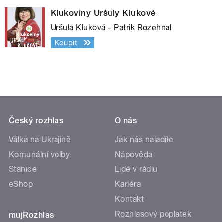
Klukoviny Uršuly Klukové
Uršula Kluková – Patrik Rozehnal
Koupit
Český rozhlas
O nás
Válka na Ukrajině
Jak nás naladíte
Komunální volby
Nápověda
Stanice
Lidé v rádiu
eShop
Kariéra
Kontakt
Rozhlasový poplatek
mujRozhlas