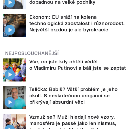
dopadnou na velké podniky
Ekonom: EU sráží na kolena
technologická zaostalost i různorodost.
Největší brzdou je ale byrokracie
NEJPOSLOUCHANĚJŠÍ
Vše, co jste kdy chtěli vědět
o Vladimiru Putinovi a báli jste se zeptat
Telička: Babiš? Větší problém je jeho
okolí. S neskutečnou arogancí se
přikrývají absurdní věci
Vzmuž se? Muži hledají nové vzory,
manosféra je passé jako leninismus,