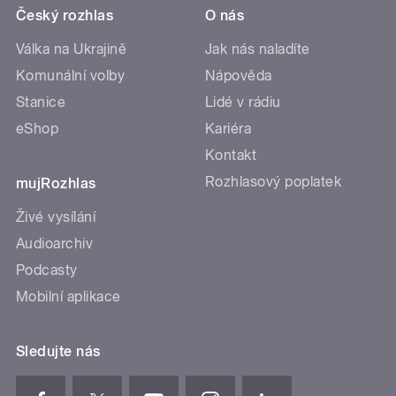
Český rozhlas
O nás
Válka na Ukrajině
Jak nás naladíte
Komunální volby
Nápověda
Stanice
Lidé v rádiu
eShop
Kariéra
Kontakt
Rozhlasový poplatek
mujRozhlas
Živé vysílání
Audioarchiv
Podcasty
Mobilní aplikace
Sledujte nás