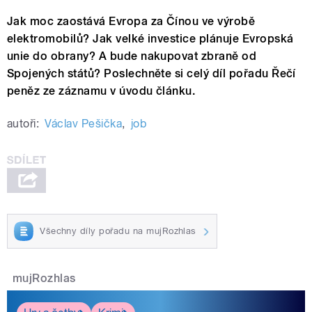
Jak moc zaostává Evropa za Čínou ve výrobě
elektromobilů? Jak velké investice plánuje Evropská
unie do obrany? A bude nakupovat zbraně od
Spojených států? Poslechněte si celý díl pořadu Řečí
peněz ze záznamu v úvodu článku.
autoři:
Václav Pešička
,
job
Všechny díly pořadu na mujRozhlas
mujRozhlas