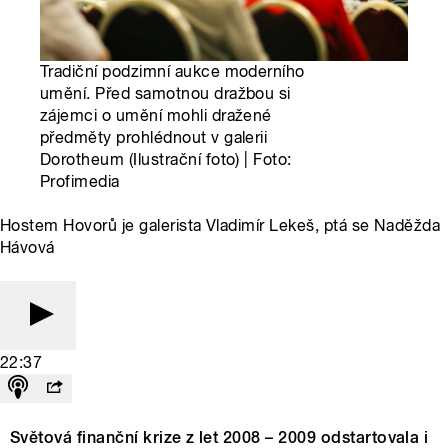
Tradiční podzimní aukce moderního
umění. Před samotnou dražbou si
zájemci o umění mohli dražené
předměty prohlédnout v galerii
Dorotheum (Ilustrační foto) | Foto:
Profimedia
Hostem Hovorů je galerista Vladimír Lekeš, ptá se Naděžda
Hávová
22:37
Světová finanční krize z let 2008 – 2009 odstartovala i