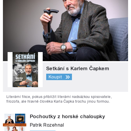
Setkání s Karlem Čapkem
Koupit
Literární fikce, pokus přiblížit literární nadsázkou spisovatele,
filozofa, ale hlavně člověka Karla Čapka trochu jinou formou.
Pochoutky z horské chaloupky
Patrik Rozehnal