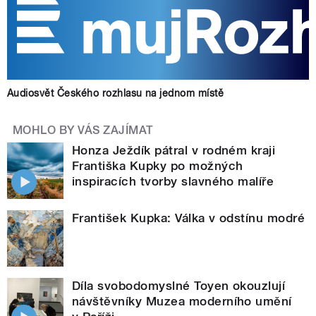
Audiosvět Českého rozhlasu na jednom místě
MOHLO BY VÁS ZAJÍMAT
Honza Ježdík pátral v rodném kraji
Františka Kupky po možných
inspiracích tvorby slavného malíře
František Kupka: Válka v odstínu modré
Díla svobodomyslné Toyen okouzlují
návštěvníky Muzea moderního umění