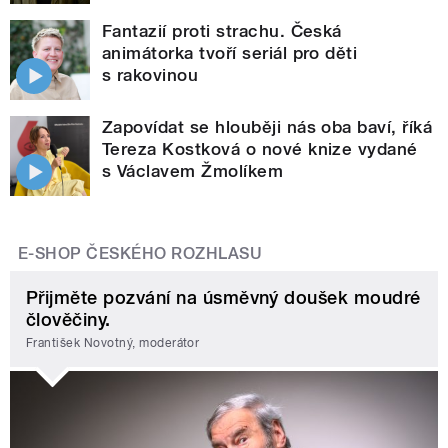
Fantazií proti strachu. Česká
animátorka tvoří seriál pro děti
s rakovinou
Zapovídat se hlouběji nás oba baví, říká
Tereza Kostková o nové knize vydané
s Václavem Žmolíkem
E-SHOP ČESKÉHO ROZHLASU
Přijměte pozvání na úsměvný doušek moudré
člověčiny.
František Novotný, moderátor