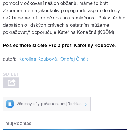
pomoci v očkování našich občanů, máme to brát.
Zapomeňme na jakoukoliv propagandu aspoň do doby,
než budeme mít proočkovanou společnost. Pak v těchto
debatách o lidských právech a ostatním můžeme
pokračovat,“ doporučuje Kateřina Konečná (KSČM).
Poslechněte si celé Pro a proti Karolíny Koubové.
autoři:
Karolína Koubová
,
Ondřej Čihák
Všechny díly pořadu na mujRozhlas
mujRozhlas