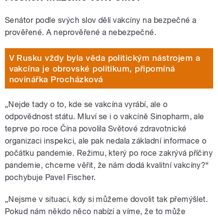
Senátor podle svých slov dělí vakcíny na bezpečné a
prověřené. A neprověřené a nebezpečné.
V Rusku vždy byla věda politickým nástrojem a
vakcína je obrovské politikum, připomíná
novinářka Procházková
„Nejde tady o to, kde se vakcína vyrábí, ale o
odpovědnost státu. Mluví se i o vakcíně Sinopharm, ale
teprve po roce Čína povolila Světové zdravotnické
organizaci inspekci, ale pak nedala základní informace o
počátku pandemie. Režimu, který po roce zakrývá příčiny
pandemie, chceme věřit, že nám dodá kvalitní vakcíny?“
pochybuje Pavel Fischer.
„Nejsme v situaci, kdy si můžeme dovolit tak přemýšlet.
Pokud nám někdo něco nabízí a víme, že to může