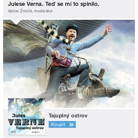
Julese Verna. Teď se mi to splnilo.
Václav Žmolík, moderátor
Tajuplný ostrov
Koupit