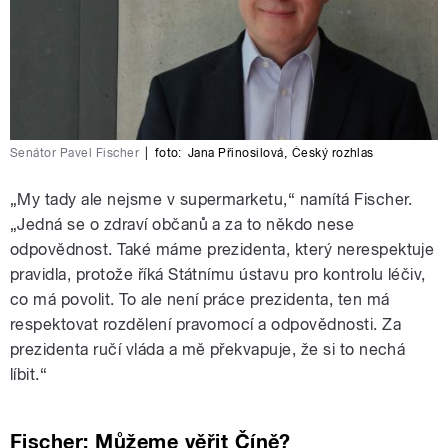
Senátor Pavel Fischer
|
foto:
Jana Přinosilová
,
Český rozhlas
„My tady ale nejsme v supermarketu,“ namítá Fischer.
„Jedná se o zdraví občanů a za to někdo nese
odpovědnost. Také máme prezidenta, který nerespektuje
pravidla, protože říká Státnímu ústavu pro kontrolu léčiv,
co má povolit. To ale není práce prezidenta, ten má
respektovat rozdělení pravomocí a odpovědnosti. Za
prezidenta ručí vláda a mě překvapuje, že si to nechá
líbit.“
Fischer: Můžeme věřit Číně?