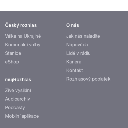
Český rozhlas
O nás
Válka na Ukrajině
Jak nás naladíte
Komunální volby
Nápověda
Stanice
Lidé v rádiu
eShop
Kariéra
Kontakt
Rozhlasový poplatek
mujRozhlas
Živé vysílání
Audioarchiv
Podcasty
Mobilní aplikace