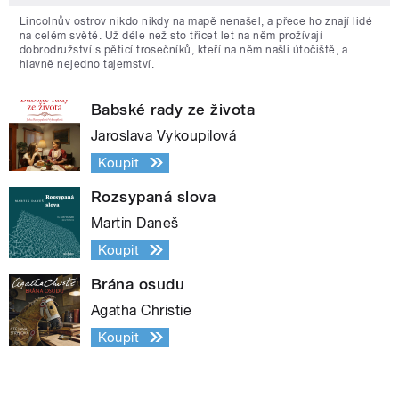
Lincolnův ostrov nikdo nikdy na mapě nenašel, a přece ho znají lidé
na celém světě. Už déle než sto třicet let na něm prožívají
dobrodružství s pěticí trosečníků, kteří na něm našli útočiště, a
hlavně nejedno tajemství.
Babské rady ze života
Jaroslava Vykoupilová
Koupit
Rozsypaná slova
Martin Daneš
Koupit
Brána osudu
Agatha Christie
Koupit