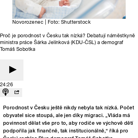
Novorozenec | Foto: Shutterstock
Proč je porodnost v Česku tak nízká? Debatují náměstkyně
ministra práce Šárka Jelínková (KDU-ČSL) a demograf
Tomáš Sobotka
24:26
Porodnost v Česku ještě nikdy nebyla tak nízká. Počet
obyvatel sice stoupá, ale jen díky migraci. „Vláda má
povinnost dělat vše pro to, aby rodiče ve výchově dětí
podpořila jak finančně, tak institucionálně,“ říká pro