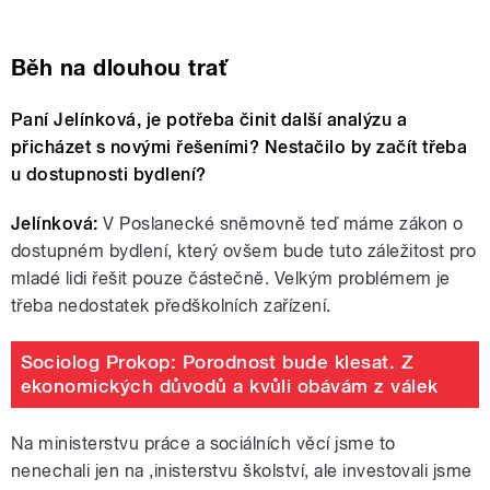
Běh na dlouhou trať
Paní Jelínková, je potřeba činit další analýzu a
přicházet s novými řešeními? Nestačilo by začít třeba
u dostupnosti bydlení?
Jelínková:
V Poslanecké sněmovně teď máme zákon o
dostupném bydlení, který ovšem bude tuto záležitost pro
mladé lidi řešit pouze částečně. Velkým problémem je
třeba nedostatek předškolních zařízení.
Sociolog Prokop: Porodnost bude klesat. Z
ekonomických důvodů a kvůli obávám z válek
Na ministerstvu práce a sociálních věcí jsme to
nenechali jen na ,inisterstvu školství, ale investovali jsme