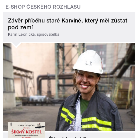
E-SHOP ČESKÉHO ROZHLASU
Závěr příběhu staré Karviné, který měl zůstat
pod zemí
Karin Lednická, spisovatelka