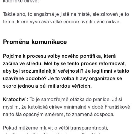
katolické církve.
Takže ano, to angažmá je jistě na místě, ale zároveň je to
téma, které vyvolává velké emoce uvnitř i vně církve.
Proměna komunikace
Pojďme k procesu volby nového pontifika, která
začíná ve středu. Měl by se tento proces reformovat,
aby byl srozumitelnější veřejnosti? Je legitimní v takto
uzavřené podobě? Je to volba hlavy organizace se
skoro jednou a půl miliardou věřících.
Kratochvíl:
To je samozřejmě otázka do pranice. Já si
myslím, že katolická církev minimálně v době Františkově
na to šla opačným směrem, to znamená odspoda.
Pokud můžeme mluvit o větší transparentnosti,