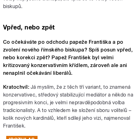
biskupů.
Vpřed, nebo zpět
Co očekáváte po odchodu papeže Františka a po
zvolení nového římského biskupa? Spíš posun vpřed,
nebo korekci zpět? Papež František byl velmi
kritizovaný konzervativním křídlem, zároveň ale ani
nenaplnil očekávání liberálů.
Kratochvíl:
Já myslím, že z těch tří variant, to znamená
konzervativec, středový stabilizující mediátor a někdo na
progresivním konci, je velmi nepravděpodobná volba
tradicionalisty. A to vzhledem ke složení sboru volitelů –
kolik nových kardinálů, kteří sdílejí jeho vizi, najmenoval
František.