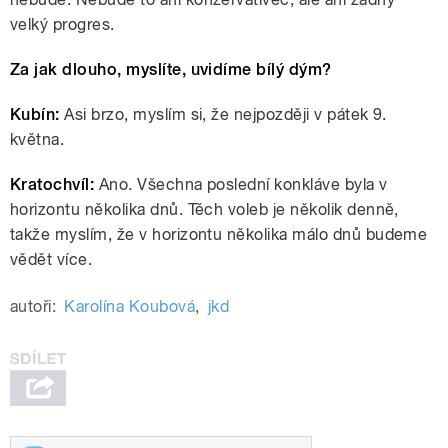
velký progres.
Za jak dlouho, myslíte, uvidíme bílý dým?
Kubín:
Asi brzo, myslím si, že nejpozději v pátek 9.
května.
Kratochvíl:
Ano. Všechna poslední konkláve byla v
horizontu několika dnů. Těch voleb je několik denně,
takže myslím, že v horizontu několika málo dnů budeme
vědět více.
autoři:
Karolína Koubová
,
jkd