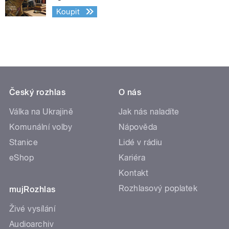
Koupit
Český rozhlas
O nás
Válka na Ukrajině
Jak nás naladíte
Komunální volby
Nápověda
Stanice
Lidé v rádiu
eShop
Kariéra
Kontakt
Rozhlasový poplatek
mujRozhlas
Živé vysílání
Audioarchiv