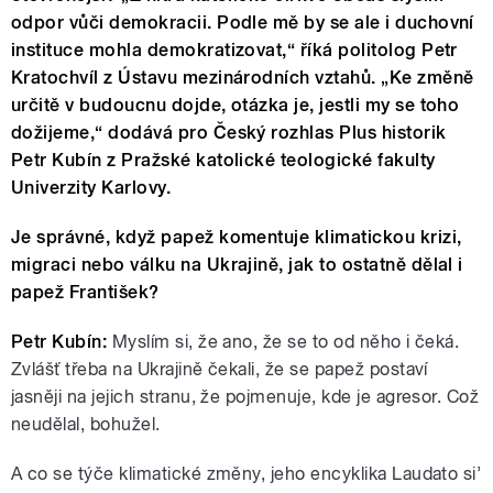
odpor vůči demokracii. Podle mě by se ale i duchovní
instituce mohla demokratizovat,“ říká politolog Petr
Kratochvíl z Ústavu mezinárodních vztahů. „Ke změně
určitě v budoucnu dojde, otázka je, jestli my se toho
dožijeme,“ dodává pro Český rozhlas Plus historik
Petr Kubín z Pražské katolické teologické fakulty
Univerzity Karlovy.
Je správné, když papež komentuje klimatickou krizi,
migraci nebo válku na Ukrajině, jak to ostatně dělal i
papež František?
Petr Kubín:
Myslím si, že ano, že se to od něho i čeká.
Zvlášť třeba na Ukrajině čekali, že se papež postaví
jasněji na jejich stranu, že pojmenuje, kde je agresor. Což
neudělal, bohužel.
A co se týče klimatické změny, jeho encyklika Laudato si’