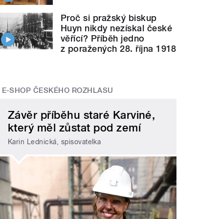
Proč si pražský biskup
Huyn nikdy nezískal české
věřící? Příběh jedno
z poražených 28. října 1918
E-SHOP ČESKÉHO ROZHLASU
Závěr příběhu staré Karviné,
který měl zůstat pod zemí
Karin Lednická, spisovatelka