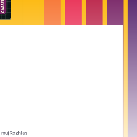
mujRozhlas