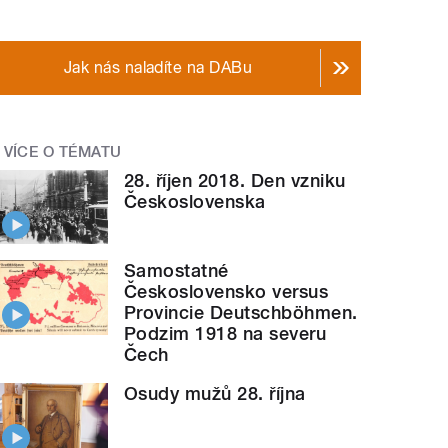
Jak nás naladíte na DABu
VÍCE O TÉMATU
28. říjen 2018. Den vzniku
Československa
Samostatné
Československo versus
Provincie Deutschböhmen.
Podzim 1918 na severu
Čech
Osudy mužů 28. října