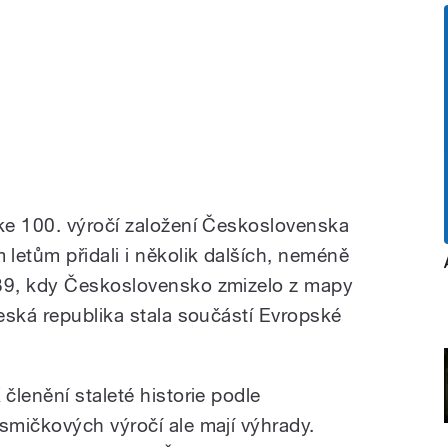
ke 100. výročí založení Československa
etům přidali i několik dalších, neméně
39, kdy Československo zmizelo z mapy
eská republika stala součástí Evropské
 členění staleté historie podle
smičkových výročí ale mají výhrady.