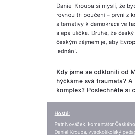
Daniel Kroupa si myslí, že byc
rovnou tři poučení – první z k
alternativy k demokracii ve 
slepá ulička. Druhé, že český 
českým zájmem je, aby Evropa
jednání.
Kdy jsme se odklonili od 
hýčkáme svá traumata? A
komplex? Poslechněte si c
Hosté:
Petr Nováček, komentátor Českého
Daniel Kroupa, vysokoškolský pedag