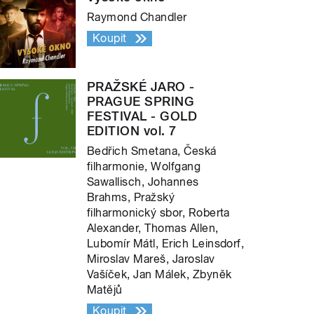
Raymond Chandler
Koupit
PRAŽSKÉ JARO -
PRAGUE SPRING
FESTIVAL - GOLD
EDITION vol. 7
Bedřich Smetana, Česká
filharmonie, Wolfgang
Sawallisch, Johannes
Brahms, Pražský
filharmonický sbor, Roberta
Alexander, Thomas Allen,
Lubomír Mátl, Erich Leinsdorf,
Miroslav Mareš, Jaroslav
Vašíček, Jan Málek, Zbyněk
Matějů
Koupit