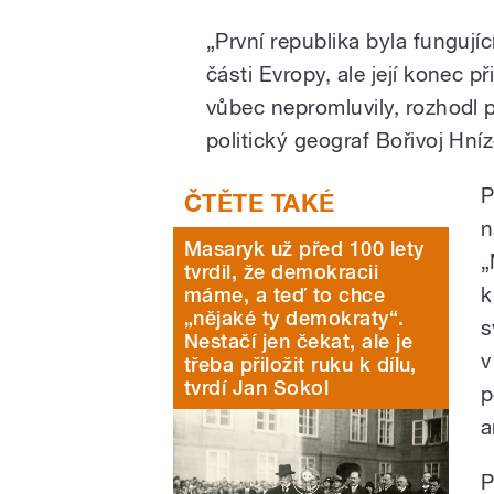
„První republika byla fungují
části Evropy, ale její konec p
vůbec nepromluvily, rozhodl p
politický geograf Bořivoj Hn
P
n
Masaryk už před 100 lety
„
tvrdil, že demokracii
k
máme, a teď to chce
„nějaké ty demokraty“.
s
Nestačí jen čekat, ale je
v
třeba přiložit ruku k dílu,
tvrdí Jan Sokol
p
a
P