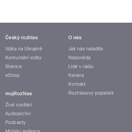
Český rozhlas
O nás
Válka na Ukrajině
Jak nás naladíte
Komunální volby
Nápověda
Stanice
Lidé v rádiu
eShop
Kariéra
Kontakt
Rozhlasový poplatek
mujRozhlas
Živé vysílání
Audioarchiv
Podcasty
Mobilní aplikace