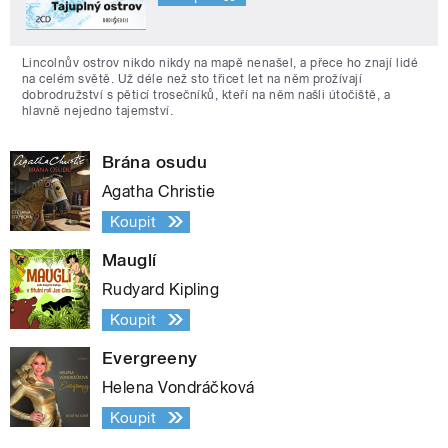
Lincolnův ostrov nikdo nikdy na mapě nenašel, a přece ho znají lidé
na celém světě. Už déle než sto třicet let na něm prožívají
dobrodružství s pěticí trosečníků, kteří na něm našli útočiště, a
hlavně nejedno tajemství.
Brána osudu
Agatha Christie
Koupit
Mauglí
Rudyard Kipling
Koupit
Evergreeny
Helena Vondráčková
Koupit