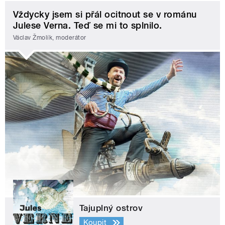
Vždycky jsem si přál ocitnout se v románu
Julese Verna. Teď se mi to splnilo.
Václav Žmolík, moderátor
Tajuplný ostrov
Koupit