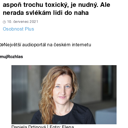
aspoň trochu toxický, je nudný. Ale
nerada svlékám lidi do naha
10. červenec 2021
Osobnost Plus
Největší audioportál na českém internetu
Daniela Drtinová | Foto: Elena