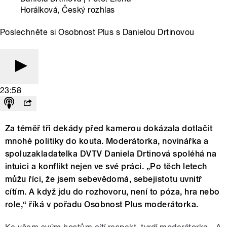
Horálková, Český rozhlas
Poslechněte si Osobnost Plus s Danielou Drtinovou
23:58
Za téměř tři dekády před kamerou dokázala dotlačit
mnohé politiky do kouta. Moderátorka, novinářka a
spoluzakladatelka DVTV Daniela Drtinová spoléhá na
intuici a konflikt nejen ve své práci. „Po těch letech
můžu říci, že jsem sebevědomá, sebejistotu uvnitř
cítím. A když jdu do rozhovoru, není to póza, hra nebo
role,“ říká v pořadu Osobnost Plus moderátorka.