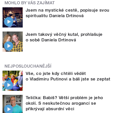
MOHLO BY VÁS ZAJÍMAT
Jsem na mystické cestě, popisuje svou
spiritualitu Daniela Drtinová
Jsem takový věčný kutal, prohlašuje
o sobě Daniela Drtinová
NEJPOSLOUCHANĚJŠÍ
Vše, co jste kdy chtěli vědět
o Vladimiru Putinovi a báli jste se zeptat
Telička: Babiš? Větší problém je jeho
okolí. S neskutečnou arogancí se
přikrývají absurdní věci