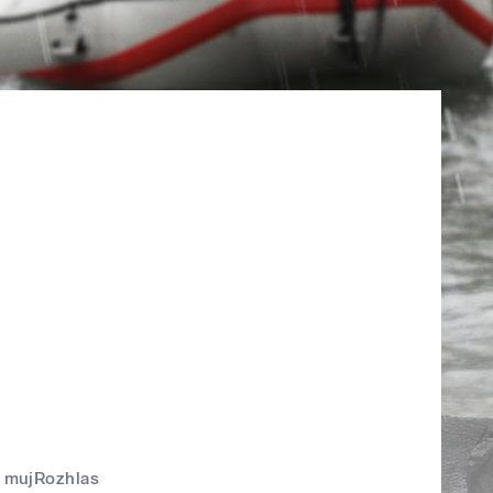
mujRozhlas