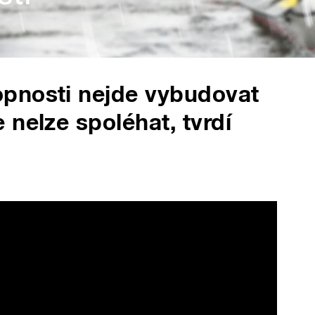
pnosti nejde vybudovat
nelze spoléhat, tvrdí