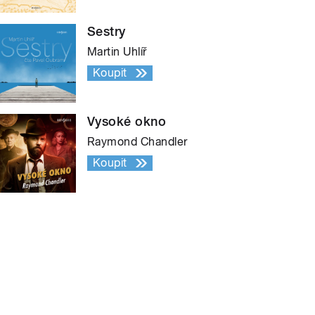
Sestry
Martin Uhlíř
Koupit
Vysoké okno
Raymond Chandler
Koupit