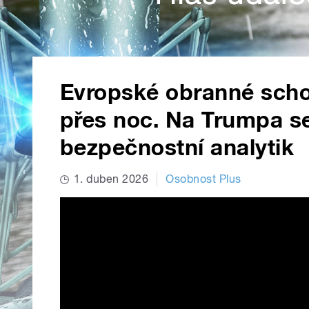
Evropské obranné scho
přes noc. Na Trumpa se 
bezpečnostní analytik
1. duben 2026
Osobnost Plus