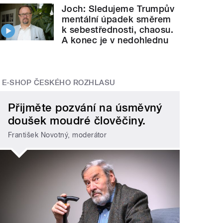
Joch: Sledujeme Trumpův
mentální úpadek směrem
k sebestřednosti, chaosu.
A konec je v nedohlednu
E-SHOP ČESKÉHO ROZHLASU
Přijměte pozvání na úsměvný
doušek moudré člověčiny.
František Novotný, moderátor