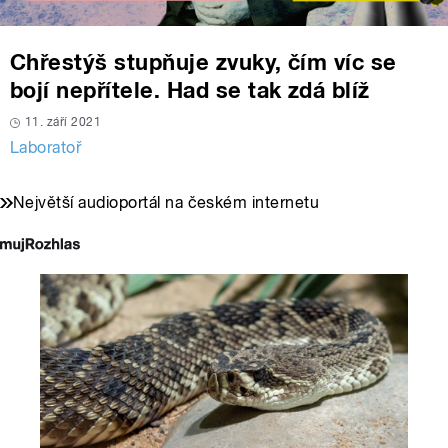
Chřestýš stupňuje zvuky, čím víc se
bojí nepřítele. Had se tak zdá blíž
11. září 2021
Laboratoř
Největší audioportál na českém internetu