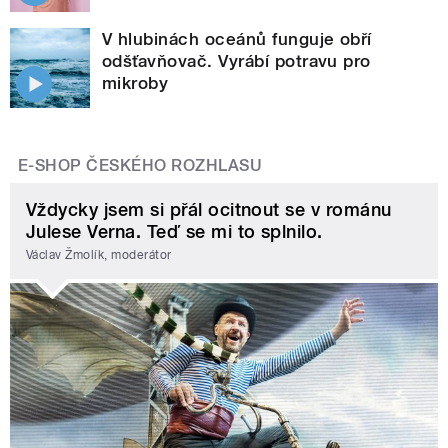
V hlubinách oceánů funguje obří
odšťavňovač. Vyrábí potravu pro
mikroby
E-SHOP ČESKÉHO ROZHLASU
Vždycky jsem si přál ocitnout se v románu
Julese Verna. Teď se mi to splnilo.
Václav Žmolík, moderátor