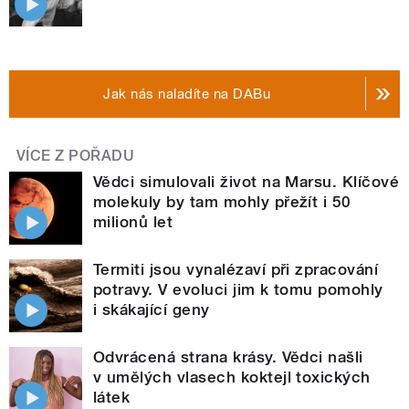
Jak nás naladíte na DABu
VÍCE Z POŘADU
Vědci simulovali život na Marsu. Klíčové
molekuly by tam mohly přežít i 50
milionů let
Termiti jsou vynalézaví při zpracování
potravy. V evoluci jim k tomu pomohly
i skákající geny
Odvrácená strana krásy. Vědci našli
v umělých vlasech koktejl toxických
látek