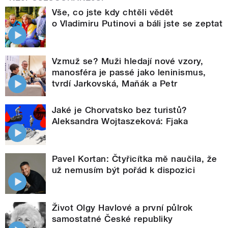
Vše, co jste kdy chtěli vědět
o Vladimiru Putinovi a báli jste se zeptat
Vzmuž se? Muži hledají nové vzory,
manosféra je passé jako leninismus,
tvrdí Jarkovská, Maňák a Petr
Jaké je Chorvatsko bez turistů?
Aleksandra Wojtaszeková: Fjaka
Pavel Kortan: Čtyřicítka mě naučila, že
už nemusím být pořád k dispozici
Život Olgy Havlové a první půlrok
samostatné České republiky