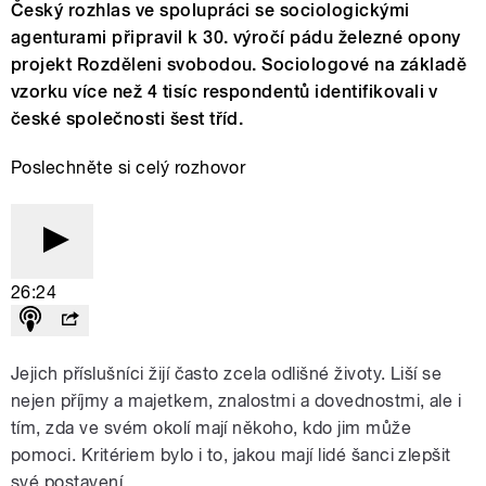
Český rozhlas ve spolupráci se sociologickými
agenturami připravil k 30. výročí pádu železné opony
projekt Rozděleni svobodou. Sociologové na základě
vzorku více než 4 tisíc respondentů identifikovali v
české společnosti šest tříd.
Poslechněte si celý rozhovor
26:24
Jejich příslušníci žijí často zcela odlišné životy. Liší se
nejen příjmy a majetkem, znalostmi a dovednostmi, ale i
tím, zda ve svém okolí mají někoho, kdo jim může
pomoci. Kritériem bylo i to, jakou mají lidé šanci zlepšit
své postavení.