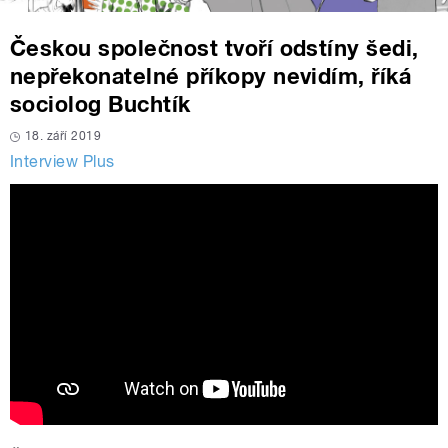
Českou společnost tvoří odstíny šedi,
nepřekonatelné příkopy nevidím, říká
sociolog Buchtík
18. září 2019
Interview Plus