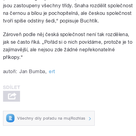
jsou zastoupeny všechny třídy. Snaha rozdělit společnost
na černou a bílou je pochopitelná, ale českou společnost
tvoří spíše odstíny šedi,“ popisuje Buchtík.
Zároveň podle něj česká společnost není tak rozdělena,
jak se často říká. „Pořád si o nich povídáme, protože je to
zajímavější, ale nejsou zde žádné nepřekonatelné
příkopy.“
autoři:
Jan Bumba
,
ert
Všechny díly pořadu na mujRozhlas