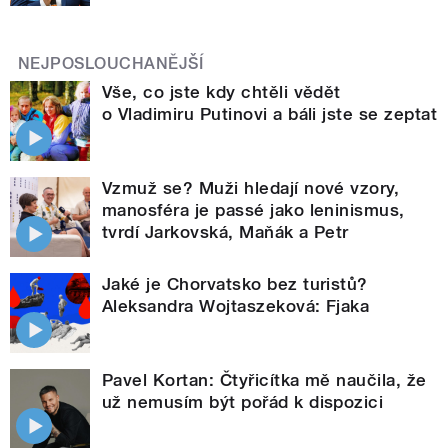
NEJPOSLOUCHANĚJŠÍ
Vše, co jste kdy chtěli vědět
o Vladimiru Putinovi a báli jste se zeptat
Vzmuž se? Muži hledají nové vzory,
manosféra je passé jako leninismus,
tvrdí Jarkovská, Maňák a Petr
Jaké je Chorvatsko bez turistů?
Aleksandra Wojtaszeková: Fjaka
Pavel Kortan: Čtyřicítka mě naučila, že
už nemusím být pořád k dispozici