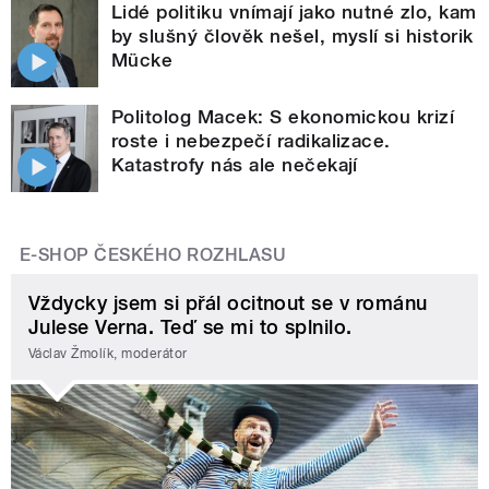
Lidé politiku vnímají jako nutné zlo, kam
by slušný člověk nešel, myslí si historik
Mücke
Politolog Macek: S ekonomickou krizí
roste i nebezpečí radikalizace.
Katastrofy nás ale nečekají
E-SHOP ČESKÉHO ROZHLASU
Vždycky jsem si přál ocitnout se v románu
Julese Verna. Teď se mi to splnilo.
Václav Žmolík, moderátor