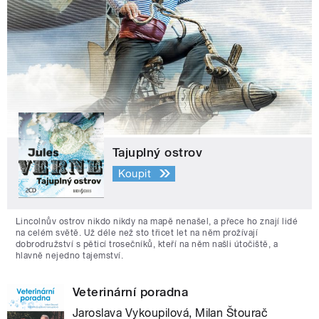
Tajuplný ostrov
Koupit
Lincolnův ostrov nikdo nikdy na mapě nenašel, a přece ho znají lidé
na celém světě. Už déle než sto třicet let na něm prožívají
dobrodružství s pěticí trosečníků, kteří na něm našli útočiště, a
hlavně nejedno tajemství.
Veterinární poradna
Jaroslava Vykoupilová, Milan Štourač