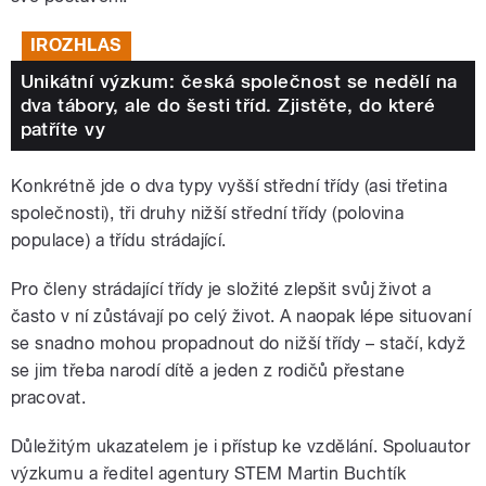
IROZHLAS
Unikátní výzkum: česká společnost se nedělí na
dva tábory, ale do šesti tříd. Zjistěte, do které
patříte vy
Konkrétně jde o dva typy vyšší střední třídy (asi třetina
společnosti), tři druhy nižší střední třídy (polovina
populace) a třídu strádající.
Pro členy strádající třídy je složité zlepšit svůj život a
často v ní zůstávají po celý život. A naopak lépe situovaní
se snadno mohou propadnout do nižší třídy – stačí, když
se jim třeba narodí dítě a jeden z rodičů přestane
pracovat.
Důležitým ukazatelem je i přístup ke vzdělání. Spoluautor
výzkumu a ředitel agentury STEM Martin Buchtík