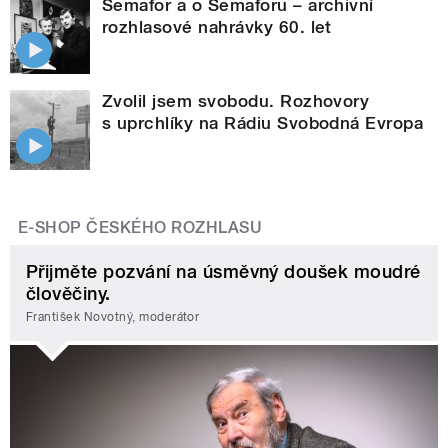
Semafor a o Semaforu – archivní
rozhlasové nahrávky 60. let
Zvolil jsem svobodu. Rozhovory
s uprchlíky na Rádiu Svobodná Evropa
E-SHOP ČESKÉHO ROZHLASU
Přijměte pozvání na úsměvný doušek moudré
člověčiny.
František Novotný, moderátor