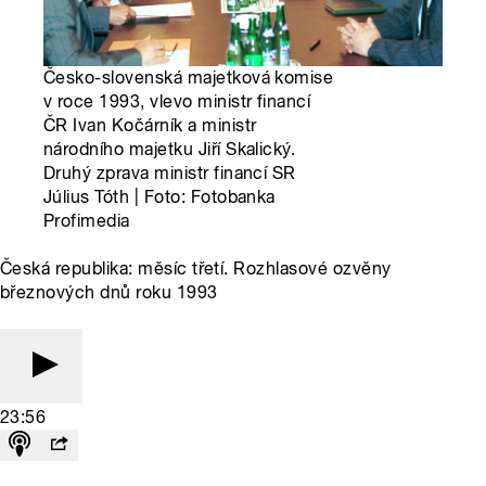
Česko-slovenská majetková komise
v roce 1993, vlevo ministr financí
ČR Ivan Kočárník a ministr
národního majetku Jiří Skalický.
Druhý zprava ministr financí SR
Július Tóth | Foto: Fotobanka
Profimedia
Česká republika: měsíc třetí. Rozhlasové ozvěny
březnových dnů roku 1993
23:56