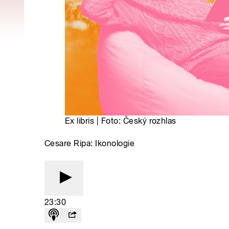
Ex libris | Foto: Český rozhlas
Cesare Ripa: Ikonologie
23:30