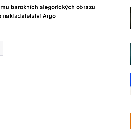
amu barokních alegorických obrazů
o nakladatelství Argo