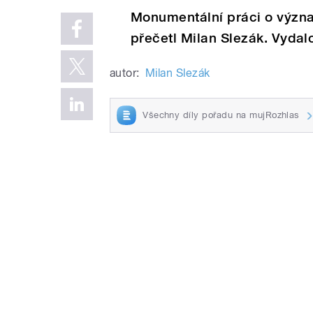
Monumentální práci o význ
přečetl Milan Slezák. Vydal
autor:
Milan Slezák
Všechny díly pořadu na mujRozhlas