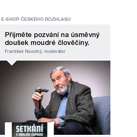
E-SHOP ČESKÉHO ROZHLASU
Přijměte pozvání na úsměvný
doušek moudré člověčiny.
František Novotný, moderátor