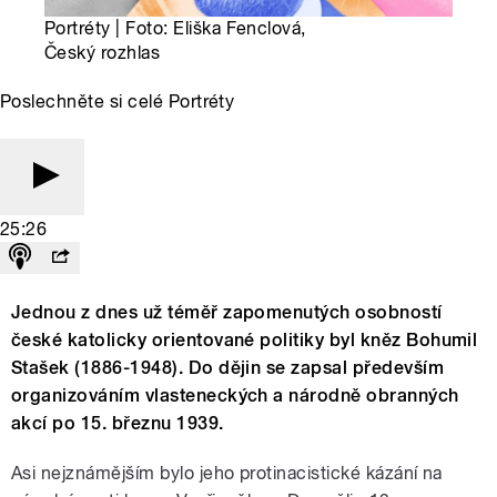
Portréty | Foto: Eliška Fenclová,
Český rozhlas
Poslechněte si celé Portréty
25:26
Jednou z dnes už téměř zapomenutých osobností
české katolicky orientované politiky byl kněz Bohumil
Stašek (1886-1948). Do dějin se zapsal především
organizováním vlasteneckých a národně obranných
akcí po 15. březnu 1939.
Asi nejznámějším bylo jeho protinacistické kázání na