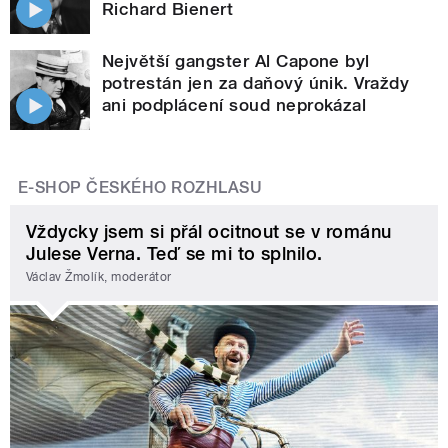
Richard Bienert
Největší gangster Al Capone byl
potrestán jen za daňový únik. Vraždy
ani podplácení soud neprokázal
E-SHOP ČESKÉHO ROZHLASU
Vždycky jsem si přál ocitnout se v románu
Julese Verna. Teď se mi to splnilo.
Václav Žmolík, moderátor