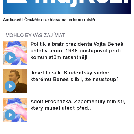
Audiosvět Českého rozhlasu na jednom místě
MOHLO BY VÁS ZAJÍMAT
Politik a bratr prezidenta Vojta Beneš
chtěl v únoru 1948 postupovat proti
komunistům razantněji
Josef Lesák. Studentský vůdce,
kterému Beneš slíbil, že neustoupí
Adolf Procházka. Zapomenutý ministr,
který musel utéct před...