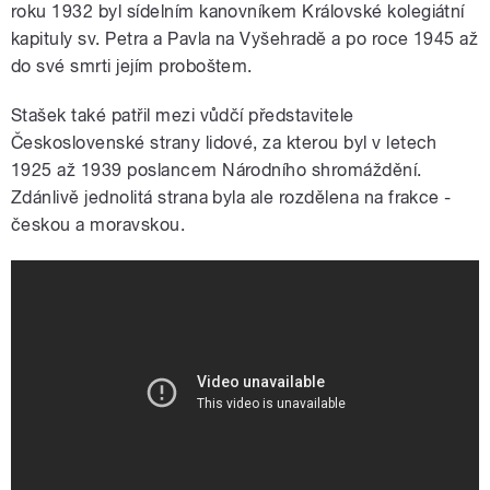
roku 1932 byl sídelním kanovníkem Královské kolegiátní
kapituly sv. Petra a Pavla na Vyšehradě a po roce 1945 až
do své smrti jejím proboštem.
Stašek také patřil mezi vůdčí představitele
Československé strany lidové, za kterou byl v letech
1925 až 1939 poslancem Národního shromáždění.
Zdánlivě jednolitá strana byla ale rozdělena na frakce -
českou a moravskou.