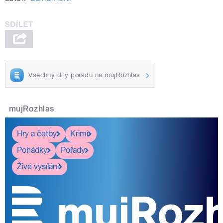
Všechny díly pořadu na mujRozhlas
mujRozhlas
Hry a četby
Krimi
Pohádky
Pořady
Živé vysílání