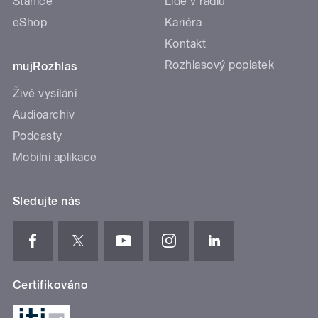
Stanice
Lidé v rádiu
eShop
Kariéra
Kontakt
Rozhlasový poplatek
mujRozhlas
Živé vysílání
Audioarchiv
Podcasty
Mobilní aplikace
Sledujte nás
Certifikováno