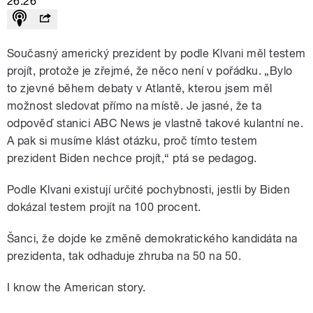
26:26
Současný americký prezident by podle Klvani měl testem
projít, protože je zřejmé, že něco není v pořádku. „Bylo
to zjevné během debaty v Atlantě, kterou jsem měl
možnost sledovat přímo na místě. Je jasné, že ta
odpověď stanici ABC News je vlastně takové kulantní ne.
A pak si musíme klást otázku, proč tímto testem
prezident Biden nechce projít,“ ptá se pedagog.
Podle Klvani existují určité pochybnosti, jestli by Biden
dokázal testem projít na 100 procent.
Šanci, že dojde ke změně demokratického kandidáta na
prezidenta, tak odhaduje zhruba na 50 na 50.
I know the American story.