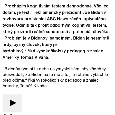
„Procházím kognitivním testem dennodenně. Vše, co
dělám, je test,“ řekl americký prezident Joe Biden v
rozhovoru pro stanici ABC News závěru uplynulého
týdne. Odmítl tak projít odborným kognitivní testem,
který prozradí reálné schopnosti a potenciál člověka.
„Problém je v Bidenovi samotném. Biden je nesmírně
hrdý, pyšný člověk, který je
tvrdohlavý,“ říká vysokoškolský pedagog a znalec
Ameriky Tomáš Klvaňa.
„Bidenův tým si tu debatu vymyslel sám, aby všechny
přesvědčili, že Biden na to má a to jim totálně vybuchlo
před očima,“ říká vysokoškolský pedagog a znalec
Ameriky, Tomáš Klvaňa