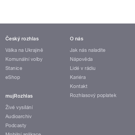
Český rozhlas
O nás
Válka na Ukrajině
Jak nás naladíte
Komunální volby
Nápověda
Stanice
Lidé v rádiu
eShop
Kariéra
Kontakt
Rozhlasový poplatek
mujRozhlas
Živé vysílání
Audioarchiv
Podcasty
Mobilní aplikace