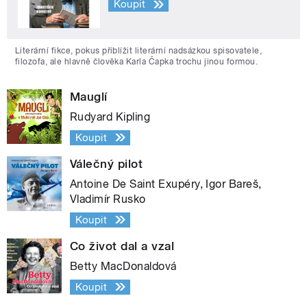
Koupit
Literární fikce, pokus přiblížit literární nadsázkou spisovatele,
filozofa, ale hlavně člověka Karla Čapka trochu jinou formou.
Mauglí
Rudyard Kipling
Koupit
Válečný pilot
Antoine De Saint Exupéry, Igor Bareš,
Vladimír Rusko
Koupit
Co život dal a vzal
Betty MacDonaldová
Koupit