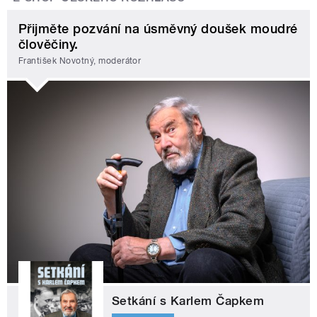
Přijměte pozvání na úsměvný doušek moudré
člověčiny.
František Novotný, moderátor
Setkání s Karlem Čapkem