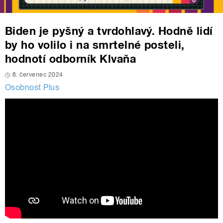
Biden je pyšný a tvrdohlavý. Hodně lidí
by ho volilo i na smrtelné posteli,
hodnotí odborník Klvaňa
8. červenec 2024
Osobnost Plus