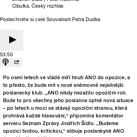
Cibulka, Český rozhlas
Poslechněte si celé Souvislosti Petra Dudka
53:50
Po osmi letech ve vládě míří hnutí ANO do opozice, a
to přesto, že bude mít v nové sněmovně nejsilnější
poslanecký klub. „ANO nikdy nezažilo opoziční roli.
Bude to pro všechny jeho poslance úplně nová situace
– po letech u moci se stávají opoziční stranou, která
prohrává každé hlasování,“ připomíná komentátor
serveru Seznam Zprávy Jindřich Šídlo. „Budeme
opozicí tvrdou, kritickou,“ slibuje poslankyně ANO