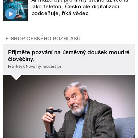
jako telefon. Česko ale digitalizaci
podceňuje, říká vědec
E-SHOP ČESKÉHO ROZHLASU
Přijměte pozvání na úsměvný doušek moudré
člověčiny.
František Novotný, moderátor