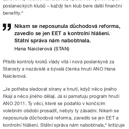
poslaneckých klubů – každý ten klub bere další finanční
benefity.“
Nikam se neposunula důchodová reforma,
zavedlo se jen EET a kontrolní hlášení.
Státní správa nám nabobtnala.
Hana Naiclerová (STAN)
Příslib kontroly kroků vlády vítá i nová poslankyně za
Starosty a nezávislé a bývalá členka hnutí ANO Hana
Naiclerová.
„Je potřeba sledovat strany a hnutí, když něco jiného
říkají a něco jiného dělají. Já si pamatuju program hnutí
ANO 2011. Ty věci, které se podařilo v končícím
volebním období prosadit, nebyly ty zásadní. Nikam se
neposunula důchodová reforma, zavedlo se jen EET a
kontrolní hlášení. Státní správa nám nabobtnala,“ kritizuje