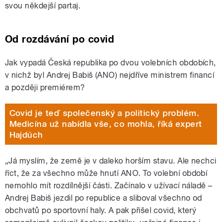
svou někdejší partaj.
Od rozdávání po covid
Jak vypadá Česká republika po dvou volebních obdobích,
v nichž byl Andrej Babiš (ANO) nejdříve ministrem financí
a později premiérem?
Covid je teď společenský a politický problém.
Medicína už nabídla vše, co mohla, říká expert
Hajdúch
„Já myslím, že země je v daleko horším stavu. Ale nechci
říct, že za všechno může hnutí ANO. To volební období
nemohlo mít rozdílnější části. Začínalo v užívací náladě –
Andrej Babiš jezdil po republice a sliboval všechno od
obchvatů po sportovní haly. A pak přišel covid, který