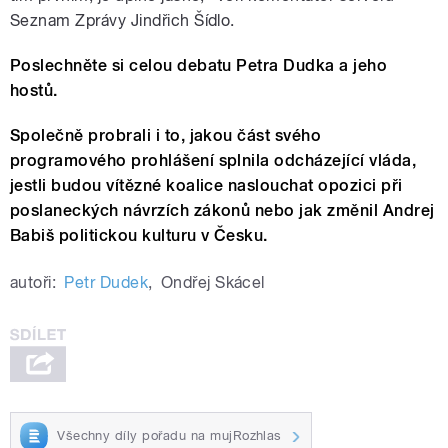
Seznam Zprávy Jindřich Šídlo.
Poslechněte si celou debatu Petra Dudka a jeho
hostů.
Společně probrali i to, jakou část svého
programového prohlášení splnila odcházející vláda,
jestli budou vítězné koalice naslouchat opozici při
poslaneckých návrzích zákonů nebo jak změnil Andrej
Babiš politickou kulturu v Česku.
autoři:
Petr Dudek
,
Ondřej Skácel
Všechny díly pořadu na mujRozhlas