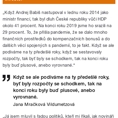
„Když Andrej Babiš nastupoval v lednu roku 2014 jako
ministr financí, tak byl dluh České republiky vůči HDP
okolo 41 procent. Na konci roku 2019 jsme ho srazili na
29 procent. To, že přišla pandemie, že se dalo mnoho
finančních prostředků do kompenzačních bonusů a do
dalších věcí spojených s pandemií, to je fakt. Když se ale
podíváme na ty předešlé roky, když se sestavovaly
rozpočty, tak byť byly se schodkem, tak na konci roku
byly buď plusové, anebo vyrovnané.“
Když se ale podíváme na ty předešlé roky,
byť byly rozpočty se schodkem, tak na
konci roku byly buď plusové, anebo
vyrovnané.
Jana Mračková Vildumetzová
„Já jsem mluvil s řadou politiků, kteří mi říkali, jak novináři