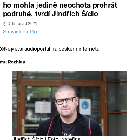
ho mohla jedině neochota prohrát
podruhé, tvrdí Jindřich Šídlo
3. listopad 2021
Souvislosti Plus
Největší audioportál na českém internetu
Jindřich Šídlo | Foto: Kateřina