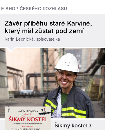
E-SHOP ČESKÉHO ROZHLASU
Závěr příběhu staré Karviné,
který měl zůstat pod zemí
Karin Lednická, spisovatelka
Šikmý kostel 3