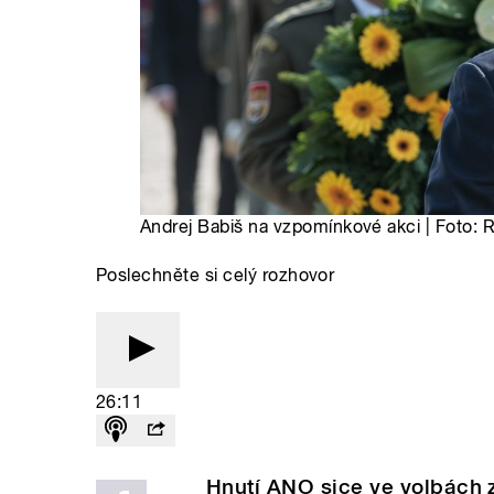
Andrej Babiš na vzpomínkové akci | Foto: 
Poslechněte si celý rozhovor
26:11
Hnutí ANO sice ve volbách z