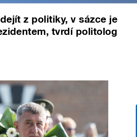
jít z politiky, v sázce je
zidentem, tvrdí politolog