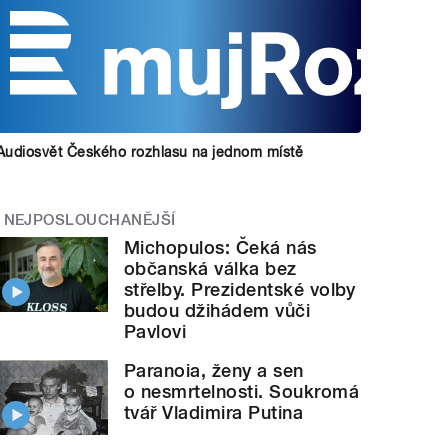
Audiosvět Českého rozhlasu na jednom místě
NEJPOSLOUCHANĚJŠÍ
Michopulos: Čeká nás
občanská válka bez
střelby. Prezidentské volby
budou džihádem vůči
Pavlovi
Paranoia, ženy a sen
o nesmrtelnosti. Soukromá
tvář Vladimira Putina