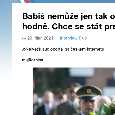
Babiš nemůže jen tak ode
hodně. Chce se stát pre
20. říjen 2021
Interview Plus
Největší audioportál na českém internetu