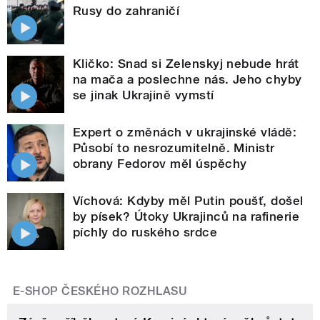
Rusy do zahraničí
Kličko: Snad si Zelenskyj nebude hrát
na mača a poslechne nás. Jeho chyby
se jinak Ukrajině vymstí
Expert o změnách v ukrajinské vládě:
Působí to nesrozumitelně. Ministr
obrany Fedorov měl úspěchy
Víchová: Kdyby měl Putin poušť, došel
by písek? Útoky Ukrajinců na rafinerie
píchly do ruského srdce
E-SHOP ČESKÉHO ROZHLASU