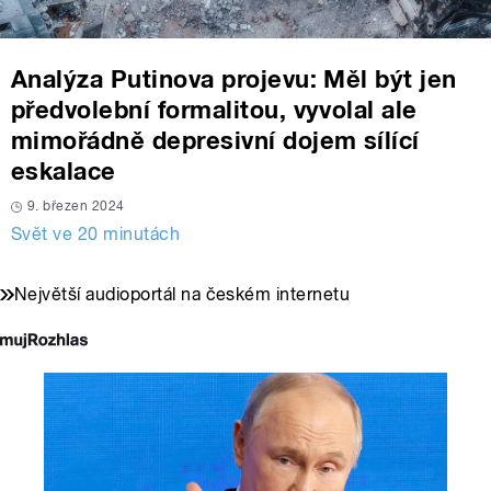
Analýza Putinova projevu: Měl být jen
předvolební formalitou, vyvolal ale
mimořádně depresivní dojem sílící
eskalace
9. březen 2024
Svět ve 20 minutách
Největší audioportál na českém internetu