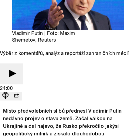
Vladimir Putin | Foto: Maxim
Shemetov, Reuters
Výběr z komentářů, analýz a reportáží zahraničních médií
24:00
Místo předvolebních slibů přednesl Vladimir Putin
nedávno projev o stavu země. Začal válkou na
Ukrajině a dal najevo, že Rusko překročilo jakýsi
geopolitický milník a získalo dlouhodobou