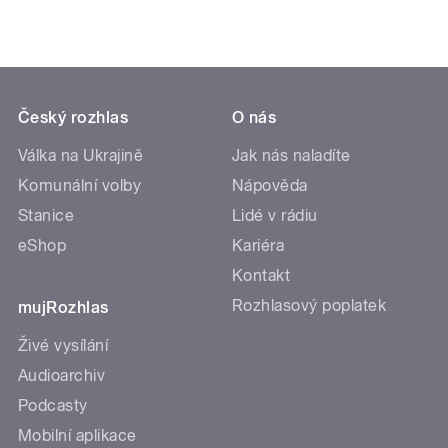
Český rozhlas
O nás
Válka na Ukrajině
Jak nás naladíte
Komunální volby
Nápověda
Stanice
Lidé v rádiu
eShop
Kariéra
Kontakt
Rozhlasový poplatek
mujRozhlas
Živé vysílání
Audioarchiv
Podcasty
Mobilní aplikace