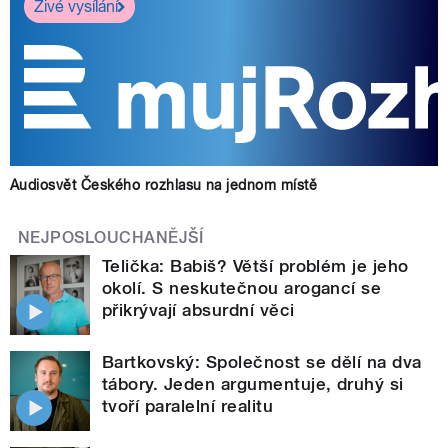
Živé vysílání
Audiosvět Českého rozhlasu na jednom místě
NEJPOSLOUCHANĚJŠÍ
Telička: Babiš? Větší problém je jeho
okolí. S neskutečnou arogancí se
přikrývají absurdní věci
Bartkovský: Společnost se dělí na dva
tábory. Jeden argumentuje, druhý si
tvoří paralelní realitu