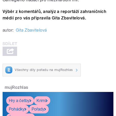
Výběr z komentářů, analýz a reportáží zahraničních
médií pro vás připravila Gita Zbavitelová.
autor:
Gita Zbavitelová
Všechny díly pořadu na mujRozhlas
mujRozhlas
Hry a četby
Krimi
Pohádky
Pořady