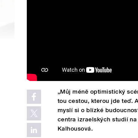
„Můj méně optimistický scén
tou cestou, kterou jde teď. 
myslí si o blízké budoucnos
centra izraelských studií na
Kalhousová.