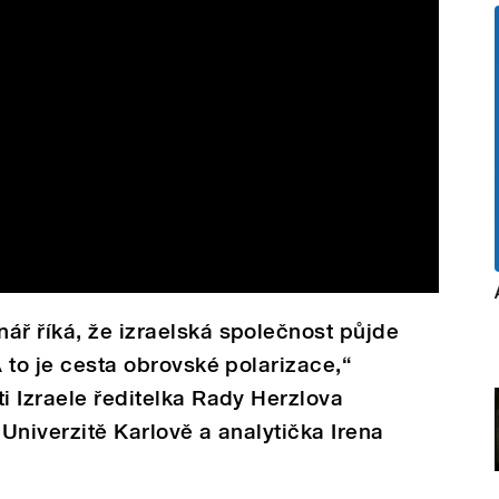
ář říká, že izraelská společnost půjde
A to je cesta obrovské polarizace,“
ti Izraele ředitelka Rady Herzlova
 Univerzitě Karlově a analytička Irena