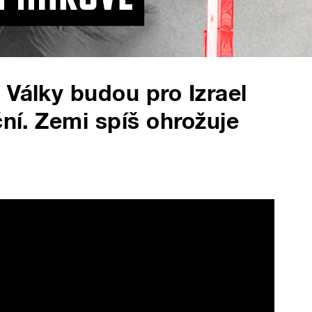
 Války budou pro Izrael
ční. Zemi spíš ohrožuje