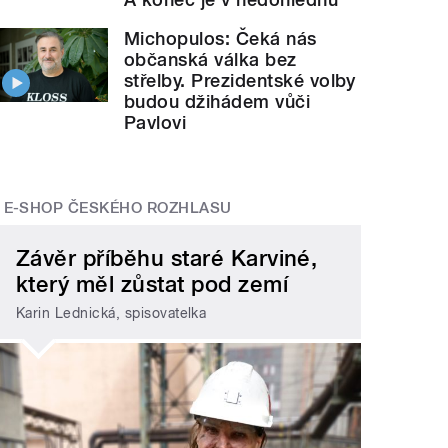
Michopulos: Čeká nás
občanská válka bez
střelby. Prezidentské volby
budou džihádem vůči
Pavlovi
E-SHOP ČESKÉHO ROZHLASU
Závěr příběhu staré Karviné,
který měl zůstat pod zemí
Karin Lednická, spisovatelka