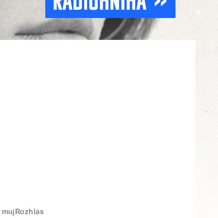
mujRozhlas