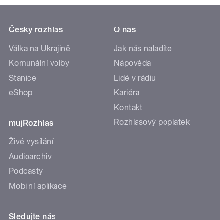
Český rozhlas
O nás
Válka na Ukrajině
Jak nás naladíte
Komunální volby
Nápověda
Stanice
Lidé v rádiu
eShop
Kariéra
Kontakt
Rozhlasový poplatek
mujRozhlas
Živé vysílání
Audioarchiv
Podcasty
Mobilní aplikace
Sledujte nás