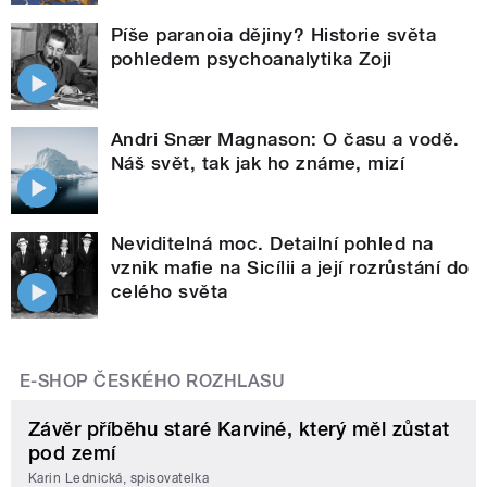
Píše paranoia dějiny? Historie světa
pohledem psychoanalytika Zoji
Andri Snær Magnason: O času a vodě.
Náš svět, tak jak ho známe, mizí
Neviditelná moc. Detailní pohled na
vznik mafie na Sicílii a její rozrůstání do
celého světa
E-SHOP ČESKÉHO ROZHLASU
Závěr příběhu staré Karviné, který měl zůstat
pod zemí
Karin Lednická, spisovatelka