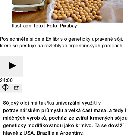
Ilustrační foto | Foto: Pixabay
Poslechněte si celé Ex libris o geneticky upravené sóji,
která se pěstuje na rozlehlých argentinských pampách
24:00
Sójový olej má takřka univerzální využití v
potravinářském průmyslu a velká část masa, a tedy i
mléčných výrobků, pochází ze zvířat krmených sójou
geneticky modifikovanou jako krmivo. Ta se dováží
hlavně z USA, Brazílie a Argentiny.