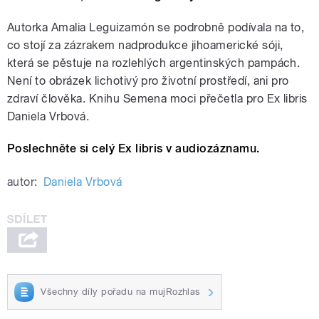
Autorka Amalia Leguizamón se podrobně podívala na to,
co stojí za zázrakem nadprodukce jihoamerické sóji,
která se pěstuje na rozlehlých argentinských pampách.
Není to obrázek lichotivý pro životní prostředí, ani pro
zdraví člověka. Knihu Semena moci přečetla pro Ex libris
Daniela Vrbová.
Poslechněte si celý Ex libris v audiozáznamu.
autor:
Daniela Vrbová
Všechny díly pořadu na mujRozhlas