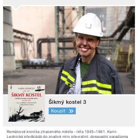
Šikmý kostel 3
Koupit
Románová kronika ztraceného města - léta 1945–1961. Karin
Lednická předkládá do značné míry převratný, dosavadní paradigma