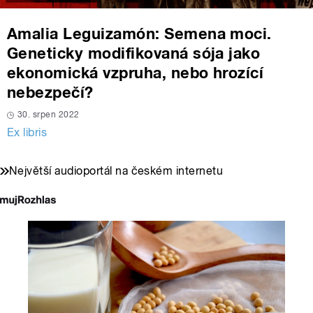
Amalia Leguizamón: Semena moci.
Geneticky modifikovaná sója jako
ekonomická vzpruha, nebo hrozící
nebezpečí?
30. srpen 2022
Ex libris
Největší audioportál na českém internetu