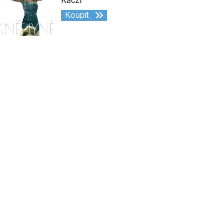
Kaczi
Koupit