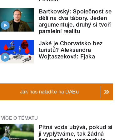
Bartkovský: Společnost se
dělí na dva tábory. Jeden
argumentuje, druhý si tvoří
paralelní realitu
Jaké je Chorvatsko bez
turistů? Aleksandra
Wojtaszeková: Fjaka
Jak nás naladíte na DABu
VÍCE O TÉMATU
Pitná voda ubývá, pokud si
ji vyplýtváme, tak žádná