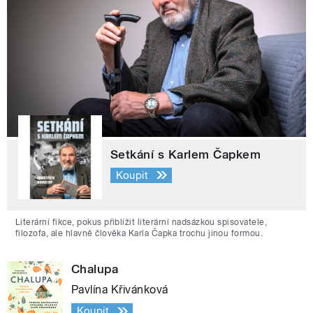
Setkání s Karlem Čapkem
Koupit
Literární fikce, pokus přiblížit literární nadsázkou spisovatele,
filozofa, ale hlavně člověka Karla Čapka trochu jinou formou.
Chalupa
Pavlína Křivánková
Koupit