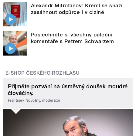
Alexandr Mitrofanov: Kreml se snaží
zasáhnout odpůrce i v cizině
Poslechněte si všechny páteční
komentáře s Petrem Schwarzem
E-SHOP ČESKÉHO ROZHLASU
Přijměte pozvání na úsměvný doušek moudré
člověčiny.
František Novotný, moderátor