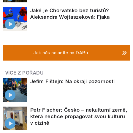
Jaké je Chorvatsko bez turistů?
Aleksandra Wojtaszeková: Fjaka
Jak nás naladíte na DABu
VÍCE Z POŘADU
Jefim Fištejn: Na okraji pozornosti
Petr Fischer: Česko – nekulturní země,
která nechce propagovat svou kulturu
v cizině