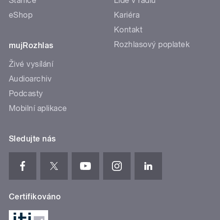
Stanice
Lidé v rádiu
eShop
Kariéra
Kontakt
Rozhlasový poplatek
mujRozhlas
Živé vysílání
Audioarchiv
Podcasty
Mobilní aplikace
Sledujte nás
Certifikováno