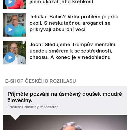
jsem ukázat jeho křehkost
Telička: Babiš? Větší problém je jeho
okolí. S neskutečnou arogancí se
přikrývají absurdní věci
Joch: Sledujeme Trumpův mentální
úpadek směrem k sebestřednosti,
chaosu. A konec je v nedohlednu
E-SHOP ČESKÉHO ROZHLASU
Přijměte pozvání na úsměvný doušek moudré
člověčiny.
František Novotný, moderátor