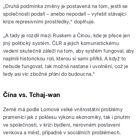
„Druhá podmínka změny je postavená na tom, jestli se
společnosti podaří – anebo nepodaří – vyřešit stávající
krize represivními prostředky,“ doplňuje.
„A tady je rozdíl mezi Ruskem a Čínou, kde je přece jen
jiný politický systém. ČLR a jejich komunistickému
vedení skutečně záleží na tom, aby systém fungoval, aby
naplnili historickou roli, kterou si sami přiřkli. A když to
nebude fungovat, tak možná nastane i uvolnění, což je
tedy asi víc zbožné přání do budoucna.“
Čína vs. Tchaj-wan
Země má podle Lomové velké vnitrostátní problémy
pramenící jak z poklesu výkonu ekonomiky, tak i pnutím
ve společnosti, v krizi bydlení, nerovném postavení
venkova a měst, případně v sociálních problémech.