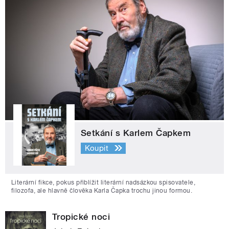
Setkání s Karlem Čapkem
Koupit
Literární fikce, pokus přiblížit literární nadsázkou spisovatele,
filozofa, ale hlavně člověka Karla Čapka trochu jinou formou.
Tropické noci