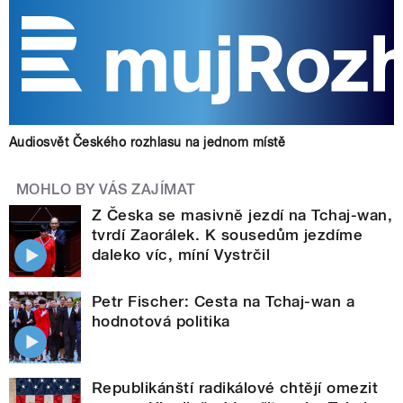
Audiosvět Českého rozhlasu na jednom místě
MOHLO BY VÁS ZAJÍMAT
Z Česka se masivně jezdí na Tchaj-wan,
tvrdí Zaorálek. K sousedům jezdíme
daleko víc, míní Vystrčil
Petr Fischer: Cesta na Tchaj-wan a
hodnotová politika
Republikánští radikálové chtějí omezit