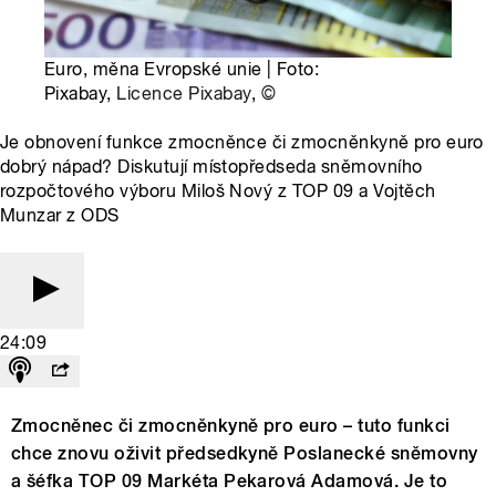
Euro, měna Evropské unie | Foto:
Pixabay,
Licence Pixabay
,
©
Je obnovení funkce zmocněnce či zmocněnkyně pro euro
dobrý nápad? Diskutují místopředseda sněmovního
rozpočtového výboru Miloš Nový z TOP 09 a Vojtěch
Munzar z ODS
24:09
Zmocněnec či zmocněnkyně pro euro – tuto funkci
chce znovu oživit předsedkyně Poslanecké sněmovny
a šéfka TOP 09 Markéta Pekarová Adamová. Je to