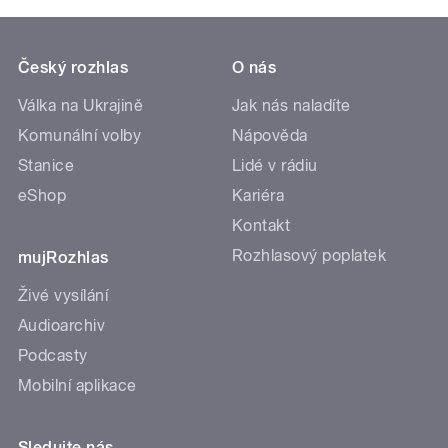
Český rozhlas
O nás
Válka na Ukrajině
Jak nás naladíte
Komunální volby
Nápověda
Stanice
Lidé v rádiu
eShop
Kariéra
Kontakt
Rozhlasový poplatek
mujRozhlas
Živé vysílání
Audioarchiv
Podcasty
Mobilní aplikace
Sledujte nás