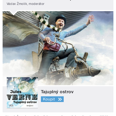
Václav Žmolík, moderátor
Tajuplný ostrov
Koupit