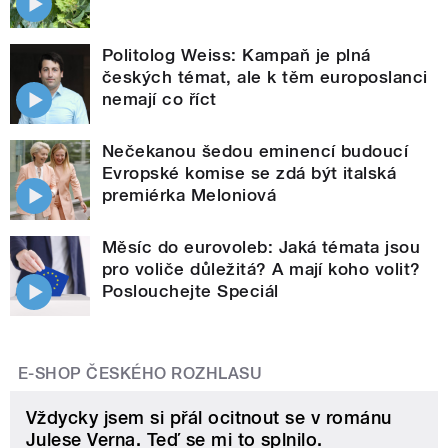
Politolog Weiss: Kampaň je plná
českých témat, ale k těm europoslanci
nemají co říct
Nečekanou šedou eminencí budoucí
Evropské komise se zdá být italská
premiérka Meloniová
Měsíc do eurovoleb: Jaká témata jsou
pro voliče důležitá? A mají koho volit?
Poslouchejte Speciál
E-SHOP ČESKÉHO ROZHLASU
Vždycky jsem si přál ocitnout se v románu
Julese Verna. Teď se mi to splnilo.