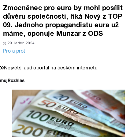
Zmocněnec pro euro by mohl posílit
důvěru společnosti, říká Nový z TOP
09. Jednoho propagandistu eura už
máme, oponuje Munzar z ODS
29. leden 2024
Pro a proti
Největší audioportál na českém internetu