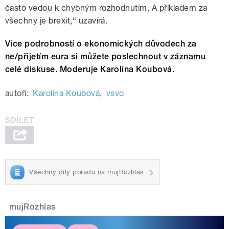
často vedou k chybným rozhodnutím. A příkladem za
všechny je brexit,“ uzavírá.
Více podrobností o ekonomických důvodech za
ne/přijetím eura si můžete poslechnout v záznamu
celé diskuse. Moderuje Karolína Koubová.
autoři:
Karolína Koubová
,
vsvo
Všechny díly pořadu na mujRozhlas
mujRozhlas