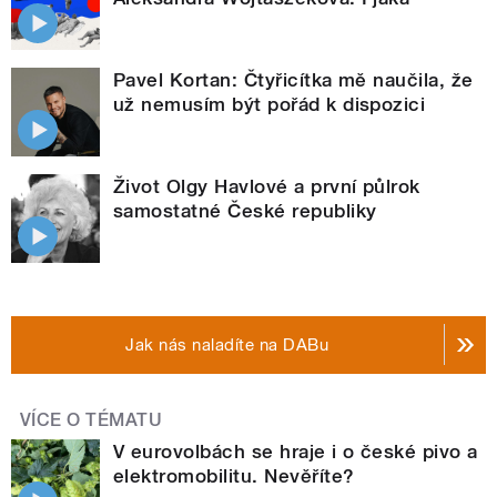
Pavel Kortan: Čtyřicítka mě naučila, že
už nemusím být pořád k dispozici
Život Olgy Havlové a první půlrok
samostatné České republiky
Jak nás naladíte na DABu
VÍCE O TÉMATU
V eurovolbách se hraje i o české pivo a
elektromobilitu. Nevěříte?