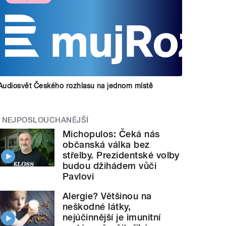
Audiosvět Českého rozhlasu na jednom místě
NEJPOSLOUCHANĚJŠÍ
Michopulos: Čeká nás
občanská válka bez
střelby. Prezidentské volby
budou džihádem vůči
Pavlovi
Alergie? Většinou na
neškodné látky,
nejúčinnější je imunitní