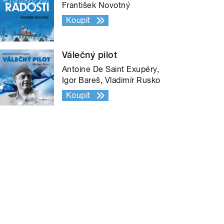
František Novotný
Koupit
Válečný pilot
Antoine De Saint Exupéry,
Igor Bareš, Vladimír Rusko
Koupit