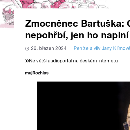
Zmocněnec Bartuška: G
nepohřbí, jen ho napln
26. březen 2024
Peníze a vliv Jany Klímov
Největší audioportál na českém internetu