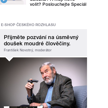
volit? Poslouchejte Speciál
E-SHOP ČESKÉHO ROZHLASU
Přijměte pozvání na úsměvný
doušek moudré člověčiny.
František Novotný, moderátor