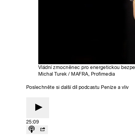
Vládní zmocněnec pro energetickou bezpeč
Michal Turek / MAFRA, Profimedia
Poslechněte si další díl podcastu Peníze a vliv
25:09