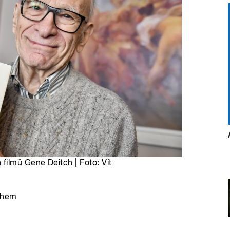
filmů Gene Deitch | Foto: Vít
tchem