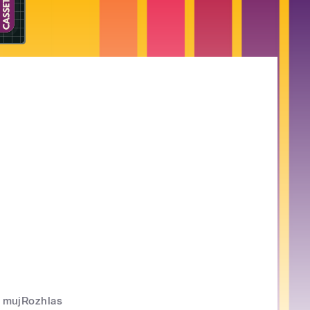
mujRozhlas