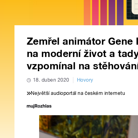
Zemřel animátor Gene D
na moderní život a tady
vzpomínal na stěhován
18. duben 2020
Hovory
Největší audioportál na českém internetu