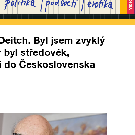
eitch. Byl jsem zvyklý
 byl středověk,
í do Československa