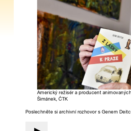
Americký režisér a producent animovaných 
Šimánek, ČTK
Poslechněte si archivní rozhovor s Genem Dei