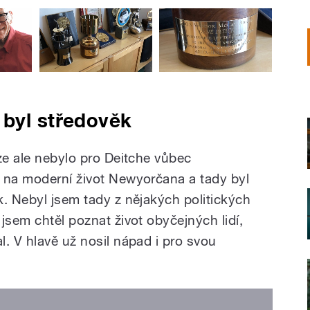
 byl středověk
ze ale nebylo pro Deitche vůbec
 na moderní život Newyorčana a tady byl
k. Nebyl jsem tady z nějakých politických
jsem chtěl poznat život obyčejných lidí,
. V hlavě už nosil nápad i pro svou