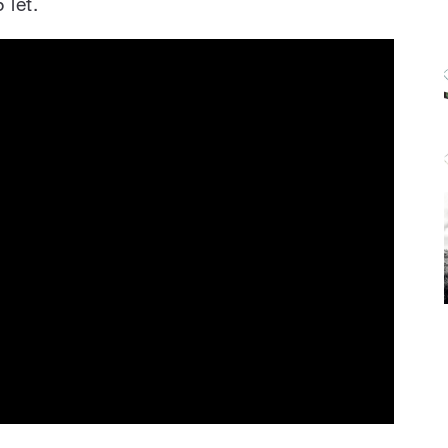
5 let.