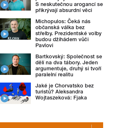
S neskutečnou arogancí se
přikrývají absurdní věci
Michopulos: Čeká nás
občanská válka bez
střelby. Prezidentské volby
budou džihádem vůči
Pavlovi
Bartkovský: Společnost se
dělí na dva tábory. Jeden
argumentuje, druhý si tvoří
paralelní realitu
Jaké je Chorvatsko bez
turistů? Aleksandra
Wojtaszeková: Fjaka