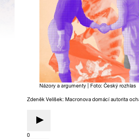
Názory a argumenty | Foto: Český rozhlas
Zdeněk Velíšek: Macronova domácí autorita och
0