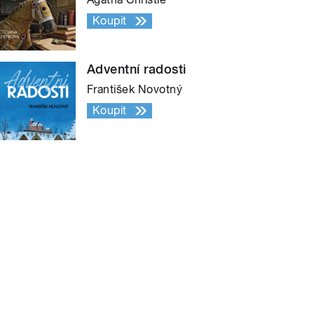
Koupit
Adventní radosti
František Novotný
Koupit