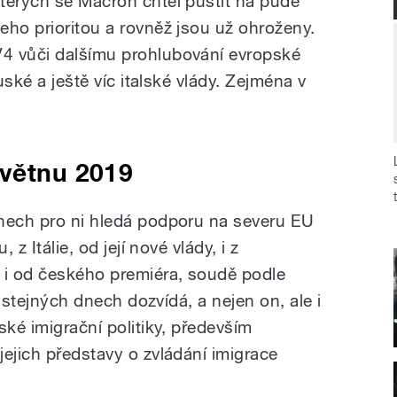
terých se Macron chtěl pustit na půdě
eho prioritou a rovněž jsou už ohroženy.
4 vůči dalšímu prohlubování evropské
ouské a ještě víc italské vlády. Zejména v
květnu 2019
dnech pro ni hledá podporu na severu EU
 z Itálie, od její nové vlády, i z
 i od českého premiéra, soudě podle
ve stejných dnech dozvídá, a nejen on, ale i
ské imigrační politiky, především
ejich představy o zvládání imigrace