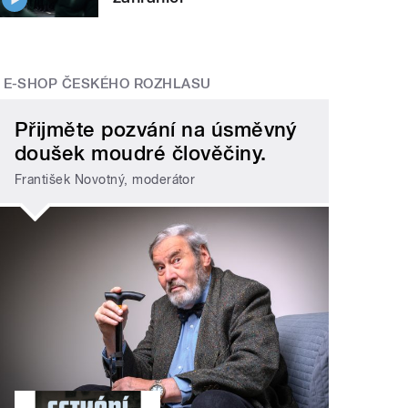
E-SHOP ČESKÉHO ROZHLASU
Přijměte pozvání na úsměvný
doušek moudré člověčiny.
František Novotný, moderátor