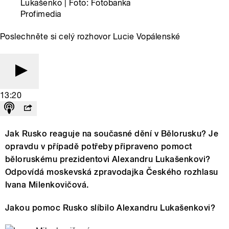
Lukašenko | Foto: Fotobanka
Profimedia
Poslechněte si celý rozhovor Lucie Vopálenské
13:20
Jak Rusko reaguje na současné dění v Bělorusku? Je
opravdu v případě potřeby připraveno pomoct
běloruskému prezidentovi Alexandru Lukašenkovi?
Odpovídá moskevská zpravodajka Českého rozhlasu
Ivana Milenkovičová.
Jakou pomoc Rusko slíbilo Alexandru Lukašenkovi?