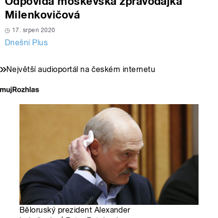
Odpovídá moskevská zpravodajka
Milenkovičová
17. srpen 2020
Dnešní Plus
Největší audioportál na českém internetu
Běloruský prezident Alexander