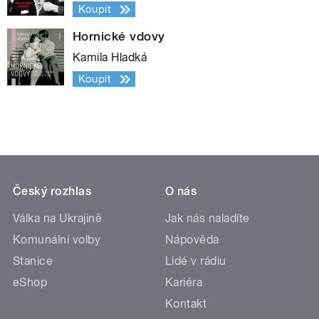
Koupit
Hornické vdovy
Kamila Hladká
Koupit
Český rozhlas
O nás
Válka na Ukrajině
Jak nás naladíte
Komunální volby
Nápověda
Stanice
Lidé v rádiu
eShop
Kariéra
Kontakt