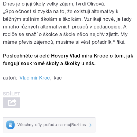
Dnes je o její školy velký zájem, tvrdí Olivová.
„Společnost si zvykla na to, že existují alternativy k
běžným státním školám a školkám. Vznikají nové, je tady
mnoho různých alternativních proudů v pedagogice. A
rodiče se snaží o školce a škole něco nejdřív zjistit. My
máme převis zájemců, musíme si vést pořadník,“ říká.
Poslechněte si celé Hovory Vladimíra Kroce o tom, jak
fungují soukromé školy a školky u nás.
autoři:
Vladimír Kroc
,
kac
Všechny díly pořadu na mujRozhlas