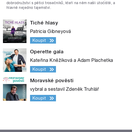
dobrodružství s pěticí trosečníků, kteří na něm našli útočiště, a
hlavně nejedno tajemství.
Tiché hlasy
Patricia Gibneyová
Koupit
Operette gala
Kateřina Kněžíková a Adam Plachetka
Koupit
Moravské pověsti
vybral a sestavil Zdeněk Truhlář
Koupit