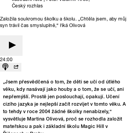
Český rozhlas
Založila soukromou školku a školu. „Chtěla jsem, aby můj
syn trávil čas smysluplně,“ říká Olivová
24:00
„Jsem přesvědčená o tom, že děti se učí od útlého
věku, kdy nasávají jako houby a o tom, že se učí, ani
nepřemýšlí. Prostě jen poslouchají, opakují. Učení
cizího jazyka je nejlepší začít rozvíjet v tomto věku. A
to tehdy v roce 2004 žádné školky nenabízely,“
vysvětluje Martina Olivová, proč se rozhodla založit
mateřskou a pak i základní školu Magic Hill v