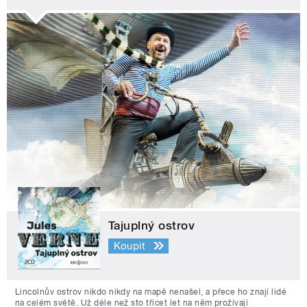
Tajuplný ostrov
Koupit
Lincolnův ostrov nikdo nikdy na mapě nenašel, a přece ho znají lidé
na celém světě. Už déle než sto třicet let na něm prožívají