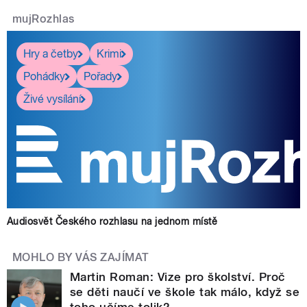
mujRozhlas
Hry a četby
Krimi
Pohádky
Pořady
Živé vysílání
Audiosvět Českého rozhlasu na jednom místě
MOHLO BY VÁS ZAJÍMAT
Martin Roman: Vize pro školství. Proč
se děti naučí ve škole tak málo, když se