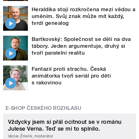
Heraldika stojí rozkročena mezi vědou a
uměním. Svůj znak může mít každý,
tvrdí genealog
Bartkovský: Společnost se dělí na dva
tábory. Jeden argumentuje, druhý si
tvoří paralelní realitu
Fantazií proti strachu. Česká
animátorka tvoří seriál pro děti
s rakovinou
E-SHOP ČESKÉHO ROZHLASU
Vždycky jsem si přál ocitnout se v románu
Julese Verna. Teď se mi to splnilo.
Václav Žmolík, moderátor