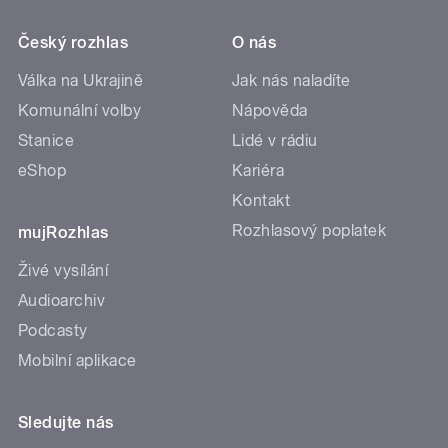
Český rozhlas
O nás
Válka na Ukrajině
Jak nás naladíte
Komunální volby
Nápověda
Stanice
Lidé v rádiu
eShop
Kariéra
Kontakt
Rozhlasový poplatek
mujRozhlas
Živé vysílání
Audioarchiv
Podcasty
Mobilní aplikace
Sledujte nás