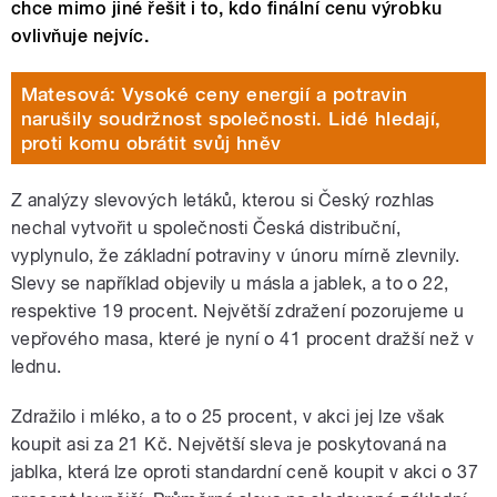
chce mimo jiné řešit i to, kdo finální cenu výrobku
ovlivňuje nejvíc.
Matesová: Vysoké ceny energií a potravin
narušily soudržnost společnosti. Lidé hledají,
proti komu obrátit svůj hněv
Z analýzy slevových letáků, kterou si Český rozhlas
nechal vytvořit u společnosti Česká distribuční,
vyplynulo, že základní potraviny v únoru mírně zlevnily.
Slevy se například objevily u másla a jablek, a to o 22,
respektive 19 procent. Největší zdražení pozorujeme u
vepřového masa, které je nyní o 41 procent dražší než v
lednu.
Zdražilo i mléko, a to o 25 procent, v akci jej lze však
koupit asi za 21 Kč. Největší sleva je poskytovaná na
jablka, která lze oproti standardní ceně koupit v akci o 37