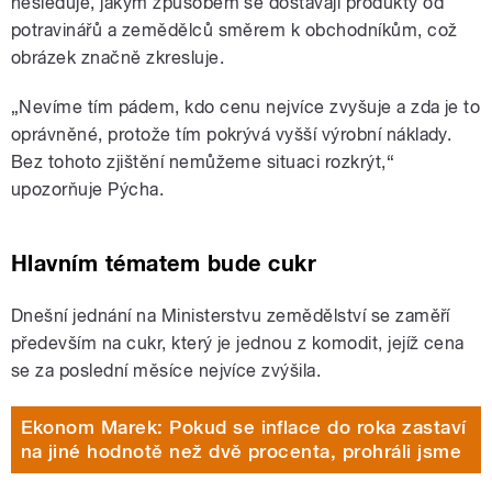
nesleduje, jakým způsobem se dostávají produkty od
potravinářů a zemědělců směrem k obchodníkům, což
obrázek značně zkresluje.
„Nevíme tím pádem, kdo cenu nejvíce zvyšuje a zda je to
oprávněné, protože tím pokrývá vyšší výrobní náklady.
Bez tohoto zjištění nemůžeme situaci rozkrýt,“
upozorňuje Pýcha.
Hlavním tématem bude cukr
Dnešní jednání na Ministerstvu zemědělství se zaměří
především na cukr, který je jednou z komodit, jejíž cena
se za poslední měsíce nejvíce zvýšila.
Ekonom Marek: Pokud se inflace do roka zastaví
na jiné hodnotě než dvě procenta, prohráli jsme