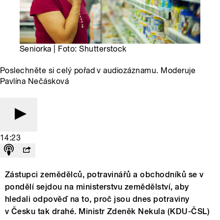
Seniorka | Foto: Shutterstock
Poslechněte si celý pořad v audiozáznamu. Moderuje
Pavlína Nečásková
14:23
Zástupci zemědělců, potravinářů a obchodníků se v
pondělí sejdou na ministerstvu zemědělství, aby
hledali odpověď na to, proč jsou dnes potraviny
v Česku tak drahé. Ministr Zdeněk Nekula (KDU-ČSL)