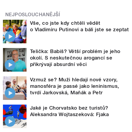
NEJPOSLOUCHANĚJŠÍ
Vše, co jste kdy chtěli vědět
o Vladimiru Putinovi a báli jste se zeptat
Telička: Babiš? Větší problém je jeho
okolí. S neskutečnou arogancí se
přikrývají absurdní věci
Vzmuž se? Muži hledají nové vzory,
manosféra je passé jako leninismus,
tvrdí Jarkovská, Maňák a Petr
Jaké je Chorvatsko bez turistů?
Aleksandra Wojtaszeková: Fjaka