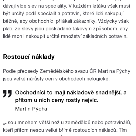
dávají více slev na speciality. V každém letáku však musí
být určitý podíl specialit a potravin, které lidé nakupují
běžně, aby obchodníci přilákali zákazníky. Vždycky však
platí, že slevy jsou poskládané takovým způsobem, aby
lidé mohli nakoupit určité množství základních potravin.
Rostoucí náklady
Podle předsedy Zemědělského svazu ČR Martina Pýchy
jsou velké nárůsty cen v obchodech nelogické.
Obchodníci to mají nákladově snadnější, a
přitom u nich ceny rostly nejvíc.
Martin Pýcha
„Jsou mnohem větší než u zemědělců nebo potravinářů,
kteří přitom nesou velké břímě rostoucích nákladů. Tím