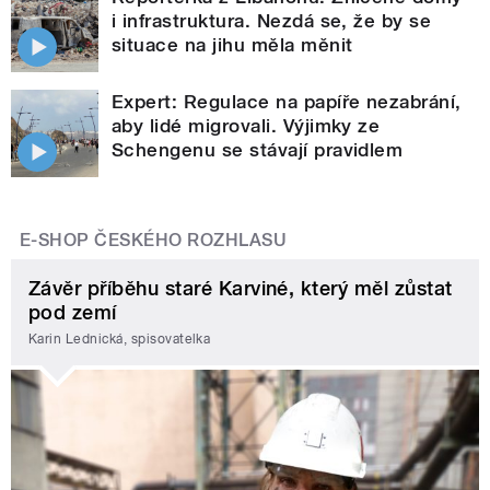
i infrastruktura. Nezdá se, že by se
situace na jihu měla měnit
Expert: Regulace na papíře nezabrání,
aby lidé migrovali. Výjimky ze
Schengenu se stávají pravidlem
E-SHOP ČESKÉHO ROZHLASU
Závěr příběhu staré Karviné, který měl zůstat
pod zemí
Karin Lednická, spisovatelka