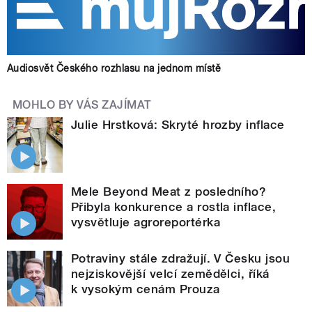
Audiosvět Českého rozhlasu na jednom místě
MOHLO BY VÁS ZAJÍMAT
Julie Hrstková: Skryté hrozby inflace
Mele Beyond Meat z posledního?
Přibyla konkurence a rostla inflace,
vysvětluje agroreportérka
Potraviny stále zdražují. V Česku jsou
nejziskovější velcí zemědělci, říká
k vysokým cenám Prouza