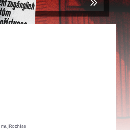
mujRozhlas