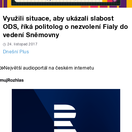
Využili situace, aby ukázali slabost
ODS, říká politolog o nezvolení Fialy do
vedení Sněmovny
24. listopad 2017
Dnešní Plus
Největší audioportál na českém internetu