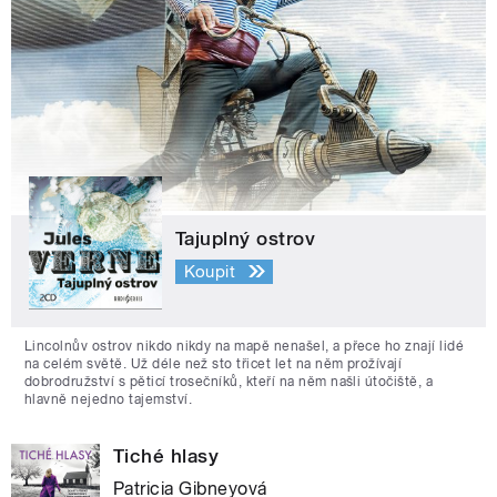
Tajuplný ostrov
Koupit
Lincolnův ostrov nikdo nikdy na mapě nenašel, a přece ho znají lidé
na celém světě. Už déle než sto třicet let na něm prožívají
dobrodružství s pěticí trosečníků, kteří na něm našli útočiště, a
hlavně nejedno tajemství.
Tiché hlasy
Patricia Gibneyová