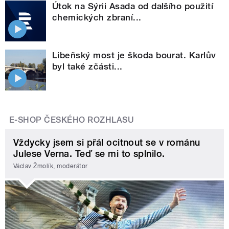
Útok na Sýrii Asada od dalšího použití
chemických zbraní...
Libeňský most je škoda bourat. Karlův
byl také zčásti...
E-SHOP ČESKÉHO ROZHLASU
Vždycky jsem si přál ocitnout se v románu
Julese Verna. Teď se mi to splnilo.
Václav Žmolík, moderátor