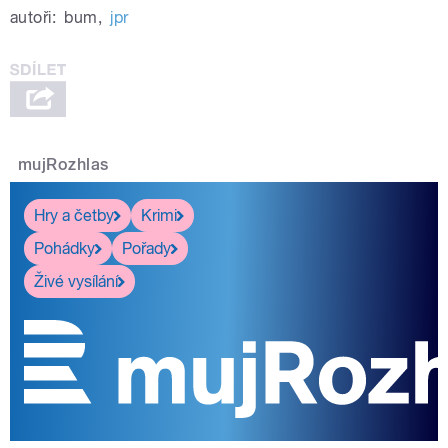
autoři:
bum
,
jpr
mujRozhlas
Hry a četby
Krimi
Pohádky
Pořady
Živé vysílání