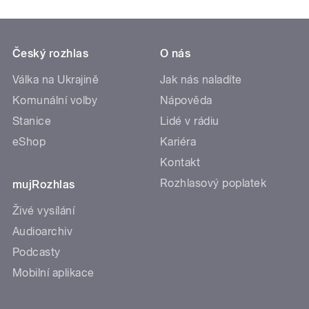
Český rozhlas
O nás
Válka na Ukrajině
Jak nás naladíte
Komunální volby
Nápověda
Stanice
Lidé v rádiu
eShop
Kariéra
Kontakt
Rozhlasový poplatek
mujRozhlas
Živé vysílání
Audioarchiv
Podcasty
Mobilní aplikace