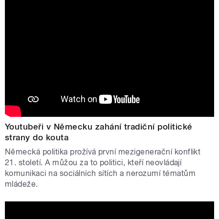
Youtubeři v Německu zahání tradiční politické
strany do kouta
Německá politika prožívá první mezigenerační konflikt
21. století. A můžou za to politici, kteří neovládají
komunikaci na sociálních sítích a nerozumí tématům
mládeže.