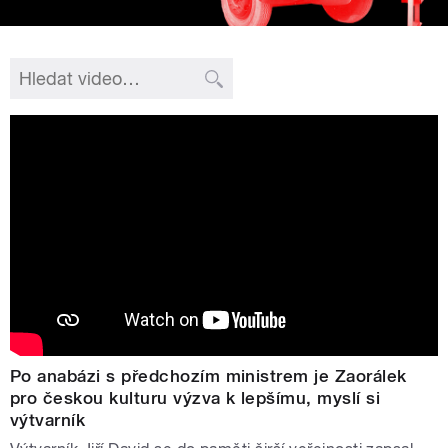
Po anabázi s předchozím ministrem je Zaorálek
pro českou kulturu výzva k lepšímu, myslí si
výtvarník