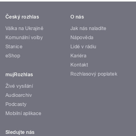
Český rozhlas
O nás
Válka na Ukrajině
Jak nás naladíte
Komunální volby
Nápověda
Stanice
Lidé v rádiu
eShop
Kariéra
Kontakt
Rozhlasový poplatek
mujRozhlas
Živé vysílání
Audioarchiv
Podcasty
Mobilní aplikace
Sledujte nás