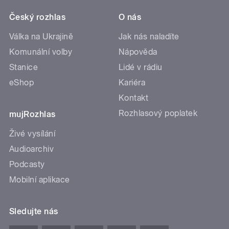
Český rozhlas
O nás
Válka na Ukrajině
Jak nás naladíte
Komunální volby
Nápověda
Stanice
Lidé v rádiu
eShop
Kariéra
Kontakt
Rozhlasový poplatek
mujRozhlas
Živé vysílání
Audioarchiv
Podcasty
Mobilní aplikace
Sledujte nás