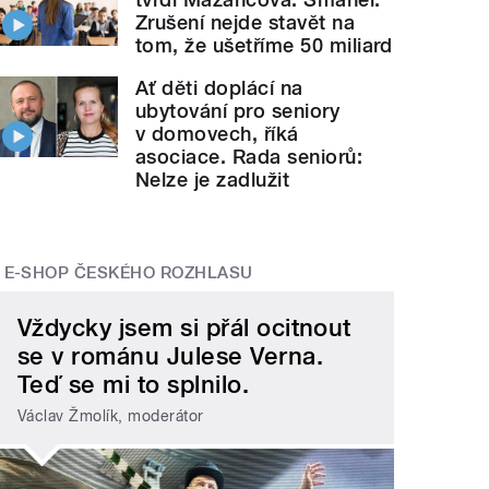
Zrušení nejde stavět na
tom, že ušetříme 50 miliard
Ať děti doplácí na
ubytování pro seniory
v domovech, říká
asociace. Rada seniorů:
Nelze je zadlužit
E-SHOP ČESKÉHO ROZHLASU
Vždycky jsem si přál ocitnout
se v románu Julese Verna.
Teď se mi to splnilo.
Václav Žmolík, moderátor