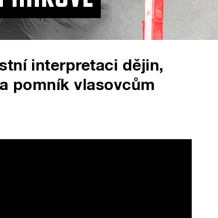
ní interpretaci dějin,
 na pomník vlasovcům