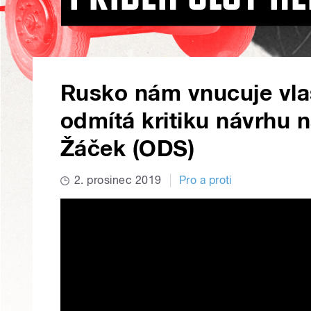
Rusko nám vnucuje vlast
odmítá kritiku návrhu
Žáček (ODS)
2. prosinec 2019
Pro a proti