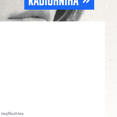
mujRozhlas