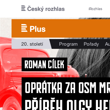
Přejít k hlavnímu obsahu
iRozhlas
20. století
Program
Pořady
Au