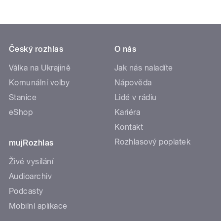
Český rozhlas
O nás
Válka na Ukrajině
Jak nás naladíte
Komunální volby
Nápověda
Stanice
Lidé v rádiu
eShop
Kariéra
Kontakt
Rozhlasový poplatek
mujRozhlas
Živé vysílání
Audioarchiv
Podcasty
Mobilní aplikace