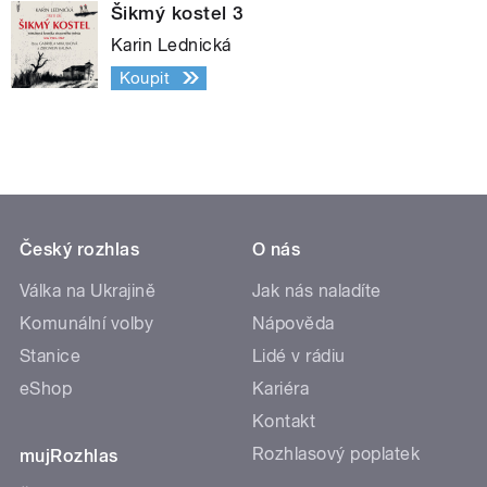
Šikmý kostel 3
Karin Lednická
Koupit
Český rozhlas
O nás
Válka na Ukrajině
Jak nás naladíte
Komunální volby
Nápověda
Stanice
Lidé v rádiu
eShop
Kariéra
Kontakt
Rozhlasový poplatek
mujRozhlas