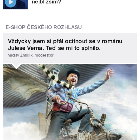
nejbližším?
E-SHOP ČESKÉHO ROZHLASU
Vždycky jsem si přál ocitnout se v románu
Julese Verna. Teď se mi to splnilo.
Václav Žmolík, moderátor