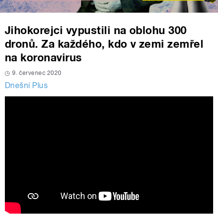
Jihokorejci vypustili na oblohu 300
dronů. Za každého, kdo v zemi zemřel
na koronavirus
9. červenec 2020
Dnešní Plus