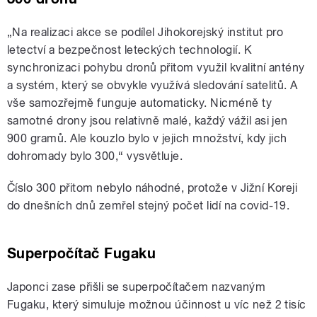
„Na realizaci akce se podílel Jihokorejský institut pro
letectví a bezpečnost leteckých technologií. K
synchronizaci pohybu dronů přitom využil kvalitní antény
a systém, který se obvykle využívá sledování satelitů. A
vše samozřejmě funguje automaticky. Nicméně ty
samotné drony jsou relativně malé, každý vážil asi jen
900 gramů. Ale kouzlo bylo v jejich množství, kdy jich
dohromady bylo 300,“ vysvětluje.
Číslo 300 přitom nebylo náhodné, protože v Jižní Koreji
do dnešních dnů zemřel stejný počet lidí na covid-19.
Superpočítač Fugaku
Japonci zase přišli se superpočítačem nazvaným
Fugaku, který simuluje možnou účinnost u víc než 2 tisíc