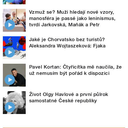
Vzmuž se? Muži hledají nové vzory,
manosféra je passé jako leninismus,
tvrdí Jarkovská, Maňák a Petr
Jaké je Chorvatsko bez turistů?
Aleksandra Wojtaszeková: Fjaka
Pavel Kortan: Čtyřicítka mě naučila, že
už nemusím být pořád k dispozici
Život Olgy Havlové a první půlrok
samostatné České republiky