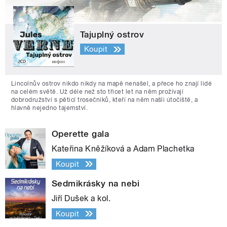
Tajuplný ostrov
Koupit
Lincolnův ostrov nikdo nikdy na mapě nenašel, a přece ho znají lidé
na celém světě. Už déle než sto třicet let na něm prožívají
dobrodružství s pěticí trosečníků, kteří na něm našli útočiště, a
hlavně nejedno tajemství.
Operette gala
Kateřina Kněžíková a Adam Plachetka
Koupit
Sedmikrásky na nebi
Jiří Dušek a kol.
Koupit