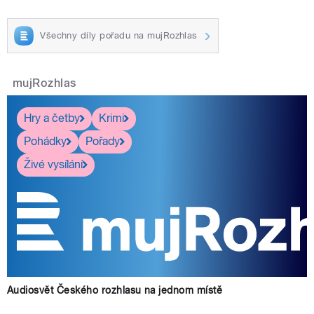
Všechny díly pořadu na mujRozhlas
mujRozhlas
Hry a četby
Krimi
Pohádky
Pořady
Živé vysílání
Audiosvět Českého rozhlasu na jednom místě