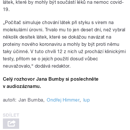
látek, které by mohly být součástí léků na nemoc covid-
19.
„Počítač simuluje chování látek při styku s virem na
molekulární úrovni. Trvalo mu to jen deset dní, než vybral
několik desítek látek, které se dokážou navázat na
proteiny nového koronaviru a mohly by být proti němu
taky účinné. V tuto chvíli 12 z nich už prochází klinickými
testy, přitom se o jejich použití dosud vůbec
neuvažovalo,“ dodává redaktor.
Celý rozhovor Jana Bumby si poslechněte
v audiozáznamu.
autoři:
Jan Bumba
,
Ondřej Himmer
,
lup