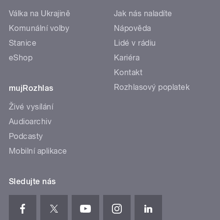
Válka na Ukrajině
Jak nás naladíte
Komunální volby
Nápověda
Stanice
Lidé v rádiu
eShop
Kariéra
Kontakt
Rozhlasový poplatek
mujRozhlas
Živé vysílání
Audioarchiv
Podcasty
Mobilní aplikace
Sledujte nás