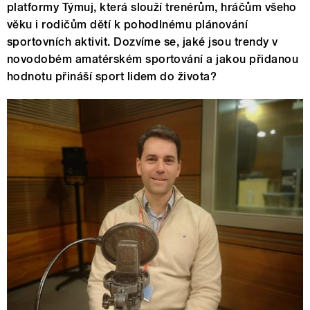
platformy Týmuj, která slouží trenérům, hráčům všeho
věku i rodičům dětí k pohodlnému plánování
sportovních aktivit. Dozvíme se, jaké jsou trendy v
novodobém amatérském sportování a jakou přidanou
hodnotu přináší sport lidem do života?