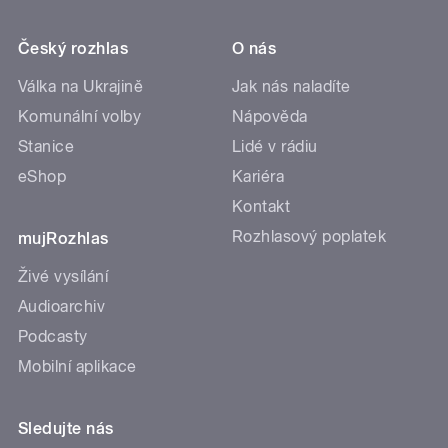
Český rozhlas
O nás
Válka na Ukrajině
Jak nás naladíte
Komunální volby
Nápověda
Stanice
Lidé v rádiu
eShop
Kariéra
Kontakt
Rozhlasový poplatek
mujRozhlas
Živé vysílání
Audioarchiv
Podcasty
Mobilní aplikace
Sledujte nás