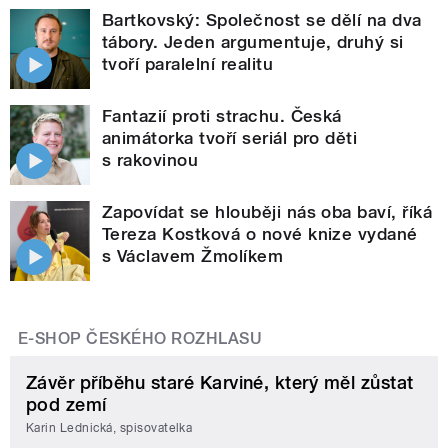
Bartkovský: Společnost se dělí na dva
tábory. Jeden argumentuje, druhý si
tvoří paralelní realitu
Fantazií proti strachu. Česká
animátorka tvoří seriál pro děti
s rakovinou
Zapovídat se hlouběji nás oba baví, říká
Tereza Kostková o nové knize vydané
s Václavem Žmolíkem
E-SHOP ČESKÉHO ROZHLASU
Závěr příběhu staré Karviné, který měl zůstat
pod zemí
Karin Lednická, spisovatelka