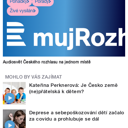
Pohádky
Pořady
Živé vysílání
Audiosvět Českého rozhlasu na jednom místě
MOHLO BY VÁS ZAJÍMAT
Kateřina Perknerová: Je Česko země
(ne)přátelská k dětem?
Deprese a sebepoškozování dětí začalo
za covidu a prohlubuje se dál