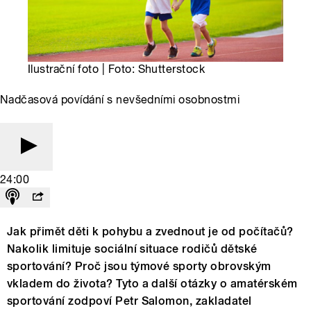
Ilustrační foto | Foto: Shutterstock
Nadčasová povídání s nevšedními osobnostmi
24:00
Jak přimět děti k pohybu a zvednout je od počítačů?
Nakolik limituje sociální situace rodičů dětské
sportování? Proč jsou týmové sporty obrovským
vkladem do života? Tyto a další otázky o amatérském
sportování zodpoví Petr Salomon, zakladatel