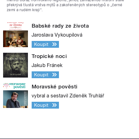
překrývá tlustá vrstva mýtů a zakořeněných stereotypů o „černé
zemi a rudém kraji“.
Babské rady ze života
Jaroslava Vykoupilová
Koupit
Tropické noci
Jakub Fránek
Koupit
Moravské pověsti
vybral a sestavil Zdeněk Truhlář
Koupit