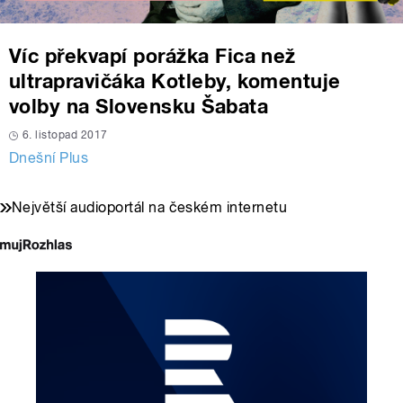
Víc překvapí porážka Fica než
ultrapravičáka Kotleby, komentuje
volby na Slovensku Šabata
6. listopad 2017
Dnešní Plus
Největší audioportál na českém internetu