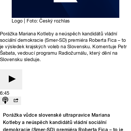
Logo | Foto: Český rozhlas
Porážka Mariana Kotleby a neúspěch kandidátů vládní
sociální demokracie (Smer-SD) premiéra Roberta Fica – to
je výsledek krajských voleb na Slovensku. Komentuje Petr
Šabata, vedoucí programu Radiožurnálu, který dění na
Slovensku sleduje.
6:45
Porážka vůdce slovenské ultrapravice Mariana
Kotleby a neúspěch kandidátů vládní sociální
demokracie (Smer-SD) premiéra Roberta Fica – to je