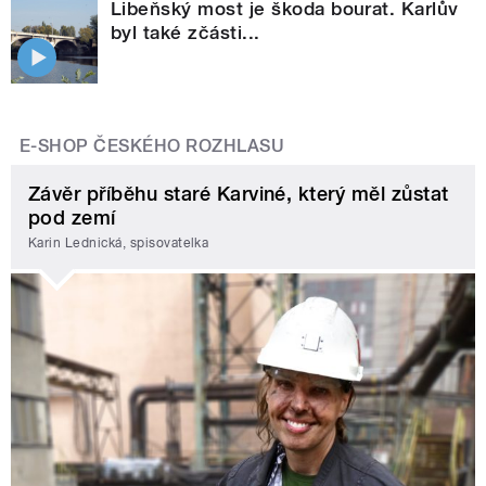
Libeňský most je škoda bourat. Karlův
byl také zčásti...
E-SHOP ČESKÉHO ROZHLASU
Závěr příběhu staré Karviné, který měl zůstat
pod zemí
Karin Lednická, spisovatelka