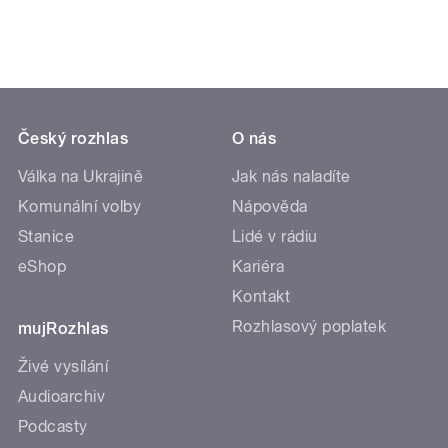
Český rozhlas
O nás
Válka na Ukrajině
Jak nás naladíte
Komunální volby
Nápověda
Stanice
Lidé v rádiu
eShop
Kariéra
Kontakt
Rozhlasový poplatek
mujRozhlas
Živé vysílání
Audioarchiv
Podcasty