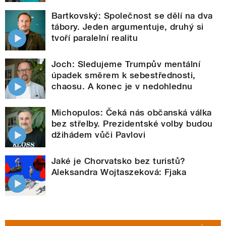
Bartkovský: Společnost se dělí na dva
tábory. Jeden argumentuje, druhý si
tvoří paralelní realitu
Joch: Sledujeme Trumpův mentální
úpadek směrem k sebestřednosti,
chaosu. A konec je v nedohlednu
Michopulos: Čeká nás občanská válka
bez střelby. Prezidentské volby budou
džihádem vůči Pavlovi
Jaké je Chorvatsko bez turistů?
Aleksandra Wojtaszeková: Fjaka