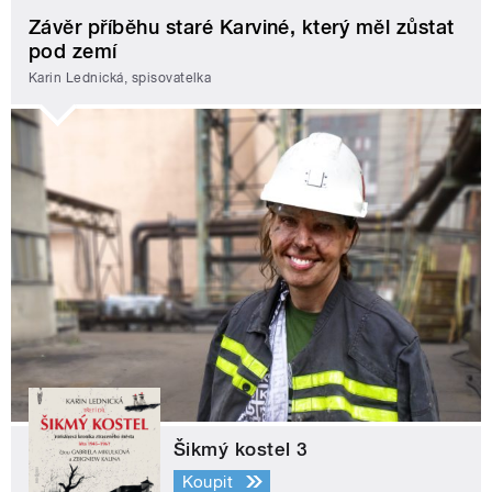
Závěr příběhu staré Karviné, který měl zůstat
pod zemí
Karin Lednická, spisovatelka
Šikmý kostel 3
Koupit