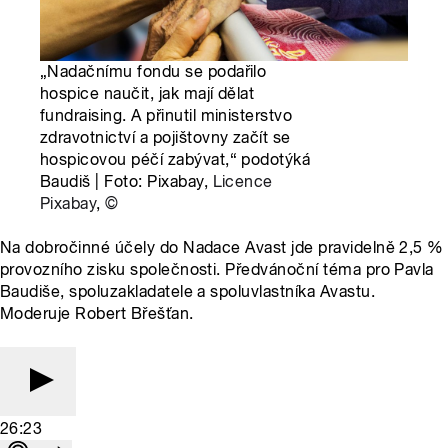
„Nadačnímu fondu se podařilo
hospice naučit, jak mají dělat
fundraising. A přinutil ministerstvo
zdravotnictví a pojištovny začít se
hospicovou péčí zabývat,“ podotýká
Baudiš | Foto: Pixabay,
Licence
Pixabay
,
©
Na dobročinné účely do Nadace Avast jde pravidelně 2,5 %
provozního zisku společnosti. Předvánoční téma pro Pavla
Baudiše, spoluzakladatele a spoluvlastníka Avastu.
Moderuje Robert Břešťan.
26:23