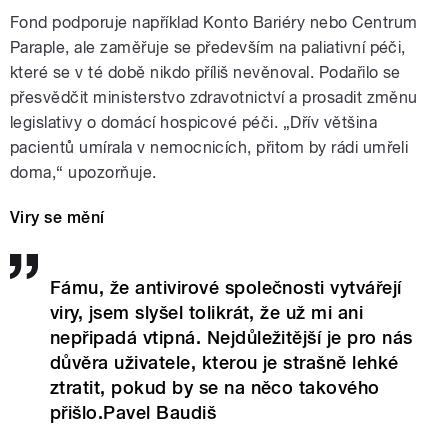
Fond podporuje například Konto Bariéry nebo Centrum
Paraple, ale zaměřuje se především na paliativní péči,
které se v té době nikdo příliš nevěnoval. Podařilo se
přesvědčit ministerstvo zdravotnictví a prosadit změnu
legislativy o domácí hospicové péči. „Dřív většina
pacientů umírala v nemocnicích, přitom by rádi umřeli
doma,“ upozorňuje.
Viry se mění
Fámu, že antivirové společnosti vytvářejí
viry, jsem slyšel tolikrát, že už mi ani
nepřipadá vtipná. Nejdůležitější je pro nás
důvěra uživatele, kterou je strašně lehké
ztratit, pokud by se na něco takového
přišlo.Pavel Baudiš