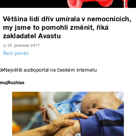
Většina lidí dřív umírala v nemocnicích,
my jsme to pomohli změnit, říká
zakladatel Avastu
23. prosinec 2017
Řečí peněz
Největší audioportál na českém internetu