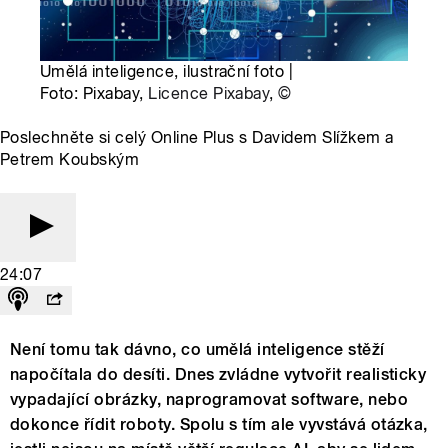
Umělá inteligence, ilustrační foto |
Foto: Pixabay,
Licence Pixabay
,
©
Poslechněte si celý Online Plus s Davidem Slížkem a
Petrem Koubským
24:07
Není tomu tak dávno, co umělá inteligence stěží
napočítala do desíti. Dnes zvládne vytvořit realisticky
vypadající obrázky, naprogramovat software, nebo
dokonce řídit roboty. Spolu s tím ale vyvstává otázka,