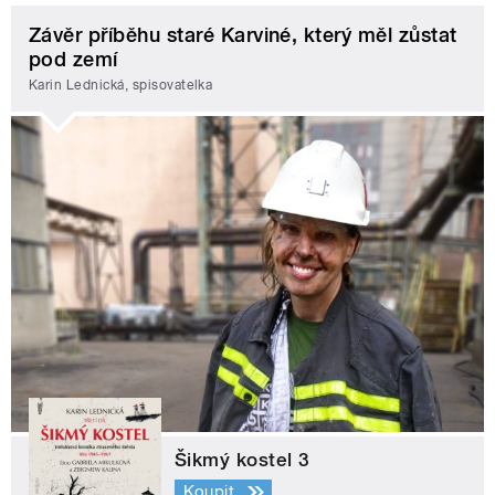
Závěr příběhu staré Karviné, který měl zůstat
pod zemí
Karin Lednická, spisovatelka
Šikmý kostel 3
Koupit