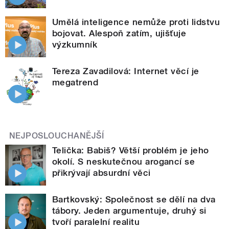
Umělá inteligence nemůže proti lidstvu
bojovat. Alespoň zatím, ujišťuje
výzkumník
Tereza Zavadilová: Internet věcí je
megatrend
NEJPOSLOUCHANĚJŠÍ
Telička: Babiš? Větší problém je jeho
okolí. S neskutečnou arogancí se
přikrývají absurdní věci
Bartkovský: Společnost se dělí na dva
tábory. Jeden argumentuje, druhý si
tvoří paralelní realitu