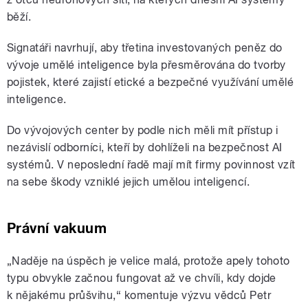
běží.
Signatáři navrhují, aby třetina investovaných peněz do
vývoje umělé inteligence byla přesměrována do tvorby
pojistek, které zajistí etické a bezpečné využívání umělé
inteligence.
Do vývojových center by podle nich měli mít přístup i
nezávislí odborníci, kteří by dohlíželi na bezpečnost AI
systémů. V neposlední řadě mají mít firmy povinnost vzít
na sebe škody vzniklé jejich umělou inteligencí.
Právní vakuum
„Naděje na úspěch je velice malá, protože apely tohoto
typu obvykle začnou fungovat až ve chvíli, kdy dojde
k nějakému průšvihu,“ komentuje výzvu vědců Petr