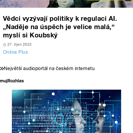
Vědci vyzývají politiky k regulaci AI.
„Naděje na úspěch je velice malá,“
myslí si Koubský
27. říjen 2023
Online Plus
Největší audioportál na českém internetu