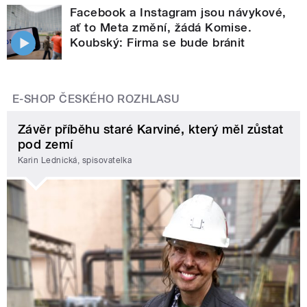
Facebook a Instagram jsou návykové,
ať to Meta změní, žádá Komise.
Koubský: Firma se bude bránit
E-SHOP ČESKÉHO ROZHLASU
Závěr příběhu staré Karviné, který měl zůstat
pod zemí
Karin Lednická, spisovatelka