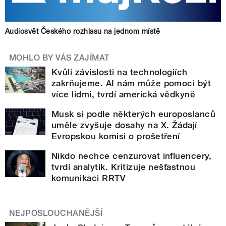
Audiosvět Českého rozhlasu na jednom místě
MOHLO BY VÁS ZAJÍMAT
Kvůli závislosti na technologiích
zakrňujeme. AI nám může pomoci být
více lidmi, tvrdí americká vědkyně
Musk si podle některých europoslanců
uměle zvyšuje dosahy na X. Žádají
Evropskou komisi o prošetření
Nikdo nechce cenzurovat influencery,
tvrdí analytik. Kritizuje nešťastnou
komunikaci RRTV
NEJPOSLOUCHANĚJŠÍ