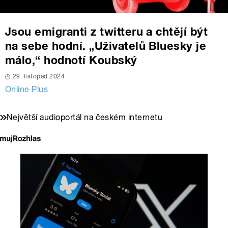
Jsou emigranti z twitteru a chtějí být
na sebe hodní. „Uživatelů Bluesky je
málo,“ hodnotí Koubský
29. listopad 2024
Online Plus
Největší audioportál na českém internetu