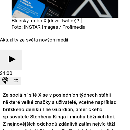
Bluesky, nebo X (dříve Twitter)? |
Foto: INSTAR Images / Profimedia
Aktuality ze světa nových médií
24:00
Ze sociální sítě X se v posledních týdnech stáhli
některé velké značky a uživatelé, včetně například
britského deníku The Guardian, amerického
spisovatele Stephena Kinga i mnoha běžných lidí.
Z nejnovějších odchodů zdánlivě zatím nejvíc těží