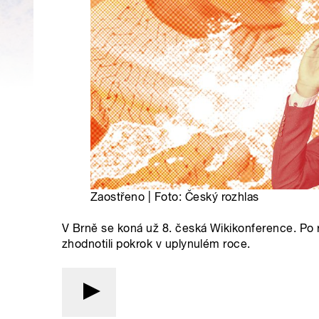
Zaostřeno | Foto: Český rozhlas
V Brně se koná už 8. česká Wikikonference. Po 
zhodnotili pokrok v uplynulém roce.