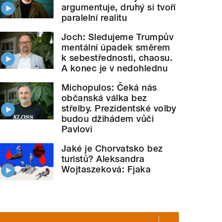
argumentuje, druhý si tvoří
paralelní realitu
Joch: Sledujeme Trumpův
mentální úpadek směrem
k sebestřednosti, chaosu.
A konec je v nedohlednu
Michopulos: Čeká nás
občanská válka bez
střelby. Prezidentské volby
budou džihádem vůči
Pavlovi
Jaké je Chorvatsko bez
turistů? Aleksandra
Wojtaszeková: Fjaka