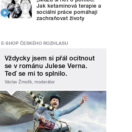
Jak ketaminová terapie a
sociální práce pomáhají
zachraňovat životy
E-SHOP ČESKÉHO ROZHLASU
Vždycky jsem si přál ocitnout
se v románu Julese Verna.
Teď se mi to splnilo.
Václav Žmolík, moderátor