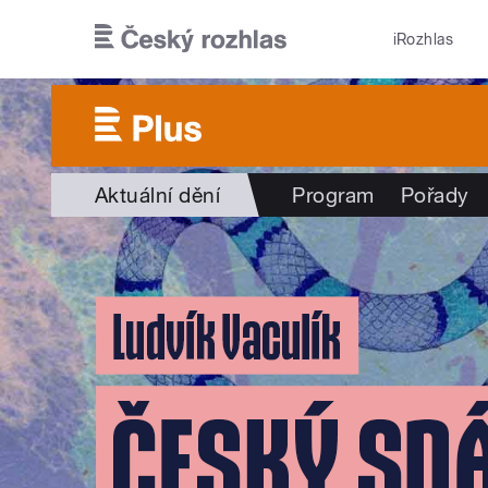
Přejít k hlavnímu obsahu
iRozhlas
Aktuální dění
Program
Pořady