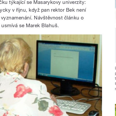
ičku týkající se Masarykovy univerzity:
cky v říjnu, když pan rektor Bek není
h vyznamenání. Návštěvnost článku o
 usmívá se Marek Blahuš.