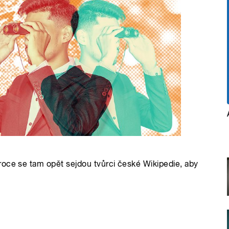
roce se tam opět sejdou tvůrci české Wikipedie, aby