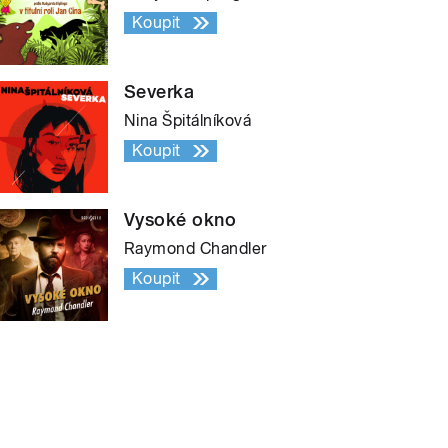
Koupit
Severka
Nina Špitálníková
Koupit
Vysoké okno
Raymond Chandler
Koupit