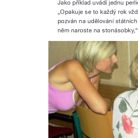
Jako příklad uvádí jednu perl
„Opakuje se to každý rok vždy
pozván na udělování státníc
něm naroste na stonásobky,“