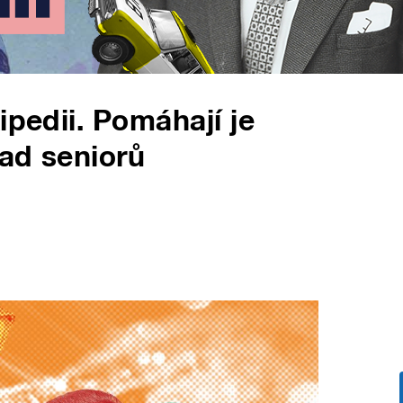
ipedii. Pomáhají je
řad seniorů