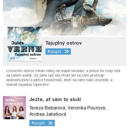
Tajuplný ostrov
Koupit
Lincolnův ostrov nikdo nikdy na mapě nenašel, a přece ho znají lidé
na celém světě. Už déle než sto třicet let na něm prožívají
dobrodružství s pěticí trosečníků, kteří na něm našli útočiště, a
hlavně nejedno tajemství.
Jezte, ať vám to sluší
Tereza Bebarová, Veronika Pourová,
Andrea Jakešová
Koupit