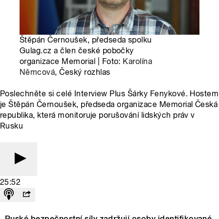
Štěpán Černoušek, předseda spolku
Gulag.cz a člen české pobočky
organizace Memorial | Foto:
Karolína
Němcová
, Český rozhlas
Poslechněte si celé Interview Plus Šárky Fenykové. Hostem
je Štěpán Černoušek, předseda organizace Memorial Česká
republika, která monitoruje porušování lidských práv v
Rusku
25:52
Ruské bezpečnostní síly zadržují osoby identifikované