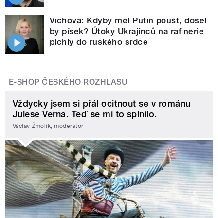
Víchová: Kdyby měl Putin poušť, došel
by písek? Útoky Ukrajinců na rafinerie
píchly do ruského srdce
E-SHOP ČESKÉHO ROZHLASU
Vždycky jsem si přál ocitnout se v románu
Julese Verna. Teď se mi to splnilo.
Václav Žmolík, moderátor