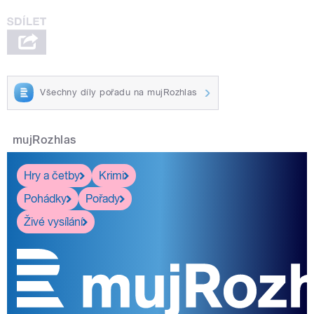
Všechny díly pořadu na mujRozhlas
mujRozhlas
Hry a četby
Krimi
Pohádky
Pořady
Živé vysílání