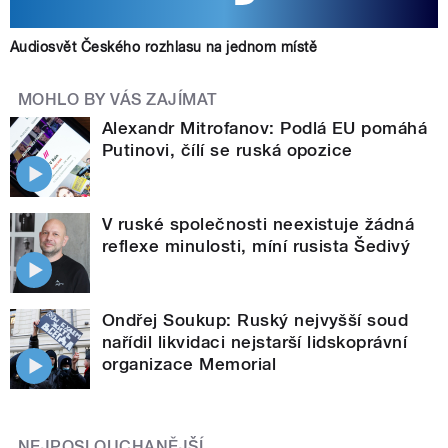
Audiosvět Českého rozhlasu na jednom místě
MOHLO BY VÁS ZAJÍMAT
Alexandr Mitrofanov: Podlá EU pomáhá
Putinovi, čílí se ruská opozice
V ruské společnosti neexistuje žádná
reflexe minulosti, míní rusista Šedivý
Ondřej Soukup: Ruský nejvyšší soud
nařídil likvidaci nejstarší lidskoprávní
organizace Memorial
NEJPOSLOUCHANĚJŠÍ