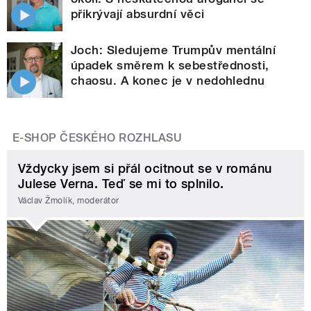
přikrývají absurdní věci
Joch: Sledujeme Trumpův mentální
úpadek směrem k sebestřednosti,
chaosu. A konec je v nedohlednu
E-SHOP ČESKÉHO ROZHLASU
Vždycky jsem si přál ocitnout se v románu
Julese Verna. Teď se mi to splnilo.
Václav Žmolík, moderátor