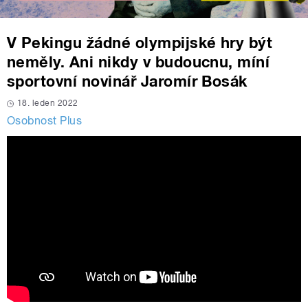
V Pekingu žádné olympijské hry být
neměly. Ani nikdy v budoucnu, míní
sportovní novinář Jaromír Bosák
18. leden 2022
Osobnost Plus