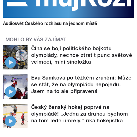
Audiosvět Českého rozhlasu na jednom místě
MOHLO BY VÁS ZAJÍMAT
Čína se bojí politického bojkotu
olympiády, nechce ztratit punc světové
velmoci, míní sinoložka
Eva Samková po těžkém zranění: Může
se stát, že na olympiádu nepojedu.
Jsem na to ale připravená
Český ženský hokej poprvé na
olympiádě! „Jedna za druhou bychom
na tom ledě umřely,“ říká hokejistka