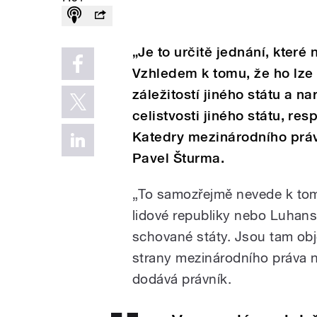
„Je to určitě jednání, kter
Vzhledem k tomu, že ho lze
záležitostí jiného státu a 
celistvosti jiného státu, res
Katedry mezinárodního práv
Pavel Šturma.
„To samozřejmě nevede k tom
lidové republiky nebo Luhans
schované státy. Jsou tam objek
strany mezinárodního práva n
dodává právník.