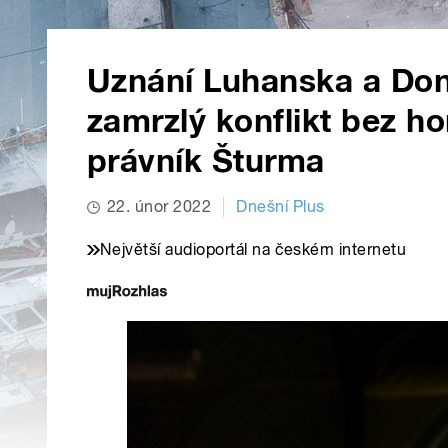
Uznání Luhanska a Don
zamrzlý konflikt bez ho
právník Šturma
22. únor 2022
Dnešní Plus
Největší audioportál na českém internetu