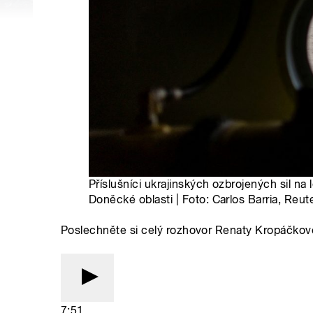
Příslušníci ukrajinských ozbrojených sil na 
Doněcké oblasti | Foto: Carlos Barria, Reut
Poslechněte si celý rozhovor Renaty Kropáčkov
7:51