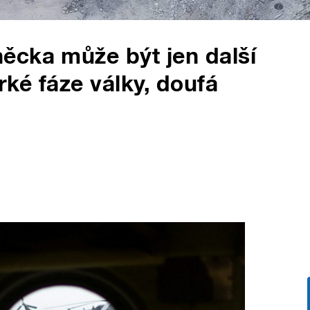
ěcka může být jen další
rké fáze války, doufá